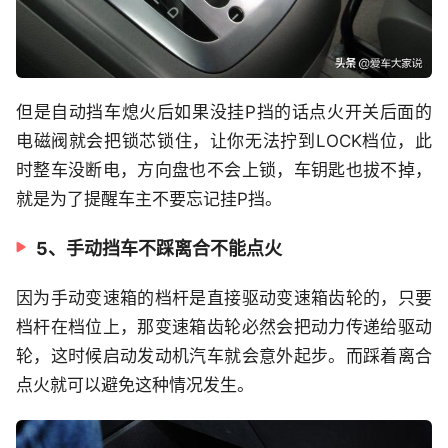
但是自动挡车熄火后如果没挂P挡的话点火开关后面的
电磁阀就会把锁芯锁住，让你无法拧到LOCK档位，此
时整车没断电，方向盘也不会上锁，车钥匙也拔不掉，
就是为了提醒车主不要忘记挂P挡。
5、手动挡车不踩离合不能点火
因为手动变速箱的档杆是直接驱动变速箱齿轮的，只要
档杆在档位上，那变速箱齿轮必然会把动力传递给驱动
轮，这时候启动发动机汽车就会意外起步。而踩着离合
点火就可以避免这种情况发生。