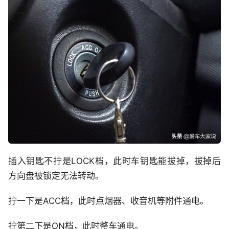
插入钥匙不拧是LOCK档，此时车钥匙能拔掉，拔掉后
方向盘被锁定无法转动。
拧一下是ACC档，此时点烟器、收音机等附件通电。
拧第二下是ON档，此时整车通电。