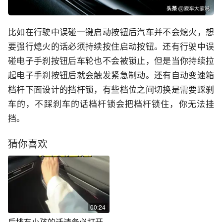
比如在行驶中误碰一键启动按钮后汽车并不会熄火，想
要强行熄火的话必须持续按住启动按钮。还有行驶中误
碰电子手刹按钮后车轮也不会被锁止，但是当你持续拉
起电子手刹按钮后就会触发紧急制动。还有自动变速箱
档杆下面设计的挡杆锁，有些档位之间切换是需要踩刹
车的，不踩刹车的话档杆锁会把档杆锁住，你无法挂
挡。
猜你喜欢
00:24
后排有小孩的话请务必打开