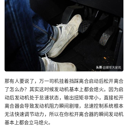
那有人要说了，万一司机挂着挡踩离合启动后松开离合
了怎么办？其实这时候发动机基本上都会熄火。因为启
动后发动机处于怠速状态，输出扭矩非常小，直接松开
离合器会导致发动机阻力瞬间剧增，怠速控制系统根本
无法快速调节动力，所以在你松开离合器的瞬间发动机
基本上都会立马熄火。