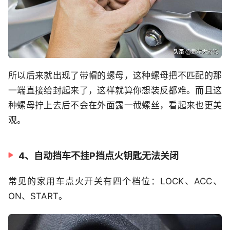
所以后来就出现了带帽的螺母，这种螺母把不匹配的那
一端直接给封起来了，这样就算你想装反都难。而且这
种螺母拧上去后不会在外面露一截螺丝，看起来也更美
观。
4、自动挡车不挂P挡点火钥匙无法关闭
常见的家用车点火开关有四个档位：LOCK、ACC、
ON、START。