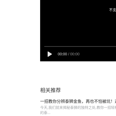
不支
00:00
/
00:00
相关推荐
一招教你分辨泰狮金鱼，再也不怕被坑！
今天,我们就来揭秘泰狮的独特之处,教你一招轻
的泰...