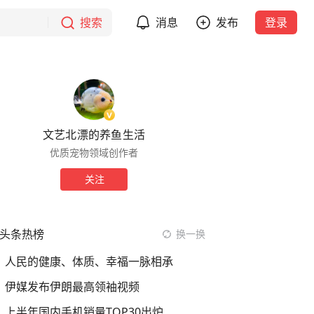
搜索
消息
发布
登录
文艺北漂的养鱼生活
优质宠物领域创作者
关注
头条热榜
换一换
人民的健康、体质、幸福一脉相承
伊媒发布伊朗最高领袖视频
上半年国内手机销量TOP30出炉