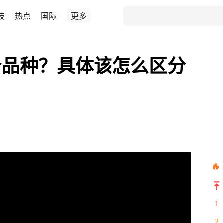
技
热点
国际
更多
个品种？具体该怎么区分
1
2