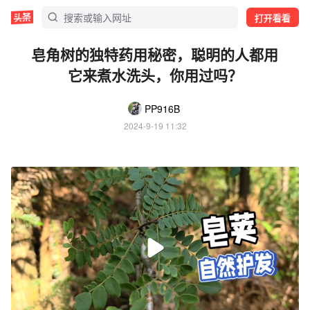
打开看看
皂角树的独特药用秘密，聪明的人都用
它来煮水洗头，你用过吗？
PP916B
2024-9-19 11:32