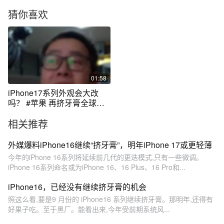
猜你喜欢
01:58
iPhone17系列外观会大改
吗？ #苹果 再挤牙膏全球销
量就要下滑了
相关推荐
外媒爆料iPhone16继续“挤牙膏”，明年iPhone 17或更轻薄
今年的iPhone 16系列将延续前几代的更迭模式,只有一些微调。
iPhone 16系列命名或为iPhone 16、16 Plus、16 Pro和...
iPhone16，已经没有继续挤牙膏的机会
照这么看,要是9 月份的 iPhone16 系列继续挤牙膏。那明年,还得有
好果子吃。至于黑厂。能看出来,今年受前期系统风...