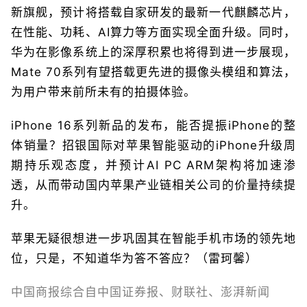
新旗舰，预计将搭载自家研发的最新一代麒麟芯片，
在性能、功耗、AI算力等方面实现全面升级。同时，
华为在影像系统上的深厚积累也将得到进一步展现，
Mate 70系列有望搭载更先进的摄像头模组和算法，
为用户带来前所未有的拍摄体验。
iPhone 16系列新品的发布，能否提振iPhone的整
体销量？招银国际对苹果智能驱动的iPhone升级周
期持乐观态度，并预计AI PC ARM架构将加速渗
透，从而带动国内苹果产业链相关公司的价量持续提
升。
苹果无疑很想进一步巩固其在智能手机市场的领先地
位，只是，不知道华为答不答应？（雷珂馨）
中国商报综合自中国证券报、财联社、澎湃新闻