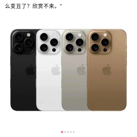
么变丑了？欣赏不来。”