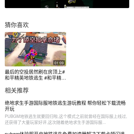
猜你喜欢
01:09
最后的空投居然刷在房顶上#
和平精英地铁逃生 #和平精英
刺激归来
相关推荐
绝地求生手游国际服地铁逃生游玩教程 帮你轻松下载流畅
开玩
PUBGM地铁逃生就要回归啦,这个模式之前就曾经在国际服上线过,
还获得了大量玩家好评,这次随着绝地求生手游国际服...
pubgm体验服开启地铁逃生免费加速器解决下载卡顿闪退