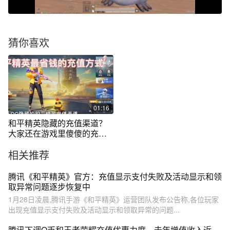
猜你喜欢
01:16
和平精英隐藏的充值渠道？
大家还在游戏里傻傻的充
值？看看这个吧
相关推荐
腾讯《和平精英》官方：充值显示支付失败及活动显示和领
取异常问题逐步恢复中
1月28日凌晨,腾讯手游《和平精英》运营团队发布公告称,各位玩家
出现充值显示支付失败及活动显示和领取异常的问题...
腾讯下调Q币和王者荣耀充值优惠力度，去年增值收入近