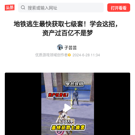
打开看看
地铁逃生最快获取七级套！学会这招，
资产过百亿不是梦
子芸芸
优质游戏领域创作者
  2024-6-28 11:34