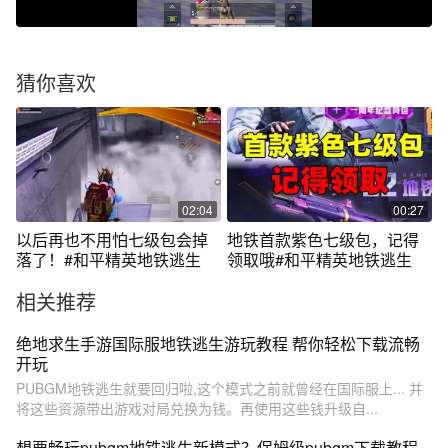
猜你喜欢
02:04
00:27
以后再也不用怕七级包会掉
地铁首款紫色七级包，记得
落了！#和平精英地铁逃生
领取哦#和平精英地铁逃生
相关推荐
绝地求生手游国际服地铁逃生游玩教程 帮你轻松下载流畅
开玩
PUBGM地铁逃生就要回归啦,这个模式之前就曾经在国际服上... 并
将这些资源带出游戏对局兑换为钱。再使用这些钱升级自...
想要畅玩pubgm地铁逃生新模式？保姆级pubgm下载教程