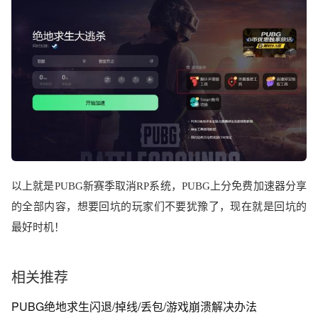
以上就是
PUBG
新赛季取消
RP
系统，
PUBG
上分免费加速器分享
的全部内容，想要回坑的玩家们不要犹豫了，现在就是回坑的
最好时机！
相关推荐
PUBG绝地求生闪退/掉线/丢包/游戏崩溃解决办法