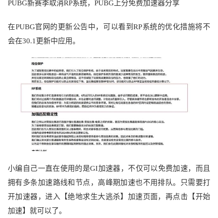
PUBG
新赛季取消
RP
系统，
PUBG
上分免费加速器分享
在
PUBG
官网的更新公告中，可以看到
RP
系统的优化措施将不
会在
30.1
更新中应用。
小编自己一直在使用的是
GI
加速器，不仅可以免费加速，而且
拥有多条加速路线和节点，高峰期加速也不用排队。只需要打
开加速器，进入【绝地求生大逃杀】加速页面，再点击【开始
加速】就可以了。