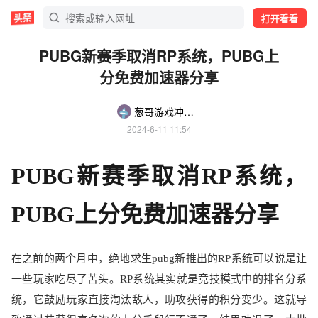
打开看看
PUBG新赛季取消RP系统，PUBG上
分免费加速器分享
葱哥游戏冲锋舟
2024-6-11 11:54
PUBG
新赛季取消
RP
系统，
PUBG
上分免费加速器分享
在之前的两个月中，绝地求生
pubg
新推出的
RP
系统可以说是让
一些玩家吃尽了苦头。
RP
系统其实就是竞技模式中的排名分系
统，它鼓励玩家直接淘汰敌人，助攻获得的积分变少。这就导