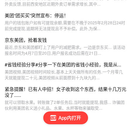
外卖反馈,目前西安地区近期外卖订单需求增长,其中...
美团“团买买”突然宣布：停运！
用户的钱包账户如有可提现余额,需要在不晚于2025年2月28日24时
前完成提现,逾期将无法提现且不予补偿。此外,为保...
京东美团，抢着发钱
最近,京东和美团都盯上了用户的减肥需求。一边是京东买... 该活动
报名时间为4月7日至20日,用户报名成功后需在21日...
#省钱经验分享#分享一下在美团的省钱小经验，我是从...
美团视频,美团视频时间较长,基本上天天做所有的任务,一个月零几
天就能提现二十元,美团视频从前面攒到十九块九的...
紧急提醒！已有人中招！女子收到这个东西，结果十几万元
没了......
就可以领取水果。转账做了2单任务后,当时就能提现,我感... 诈骗团
伙利用美团名义送小礼品、水果、水杯等物来骗取受...
App内打开