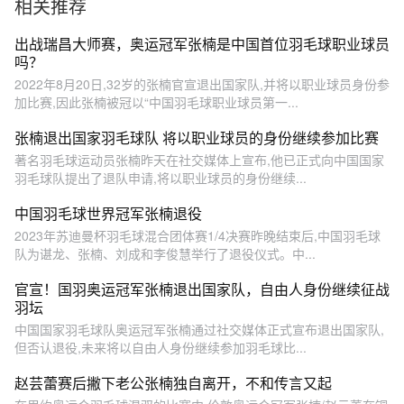
相关推荐
出战瑞昌大师赛，奥运冠军张楠是中国首位羽毛球职业球员
吗？
2022年8月20日,32岁的张楠官宣退出国家队,并将以职业球员身份参
加比赛,因此张楠被冠以“中国羽毛球职业球员第一...
张楠退出国家羽毛球队 将以职业球员的身份继续参加比赛
著名羽毛球运动员张楠昨天在社交媒体上宣布,他已正式向中国国家
羽毛球队提出了退队申请,将以职业球员的身份继续...
中国羽毛球世界冠军张楠退役
2023年苏迪曼杯羽毛球混合团体赛1/4决赛昨晚结束后,中国羽毛球
队为谌龙、张楠、刘成和李俊慧举行了退役仪式。中...
官宣！国羽奥运冠军张楠退出国家队，自由人身份继续征战
羽坛
中国国家羽毛球队奥运冠军张楠通过社交媒体正式宣布退出国家队,
但否认退役,未来将以自由人身份继续参加羽毛球比...
赵芸蕾赛后撇下老公张楠独自离开，不和传言又起