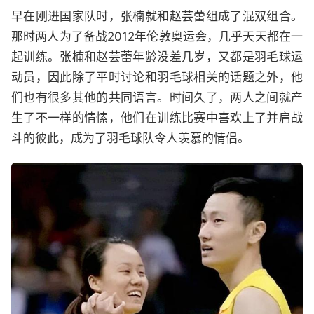
早在刚进国家队时，张楠就和赵芸蕾组成了混双组合。
那时两人为了备战2012年伦敦奥运会，几乎天天都在一
起训练。张楠和赵芸蕾年龄没差几岁，又都是羽毛球运
动员，因此除了平时讨论和羽毛球相关的话题之外，他
们也有很多其他的共同语言。时间久了，两人之间就产
生了不一样的情愫，他们在训练比赛中喜欢上了并肩战
斗的彼此，成为了羽毛球队令人羡慕的情侣。