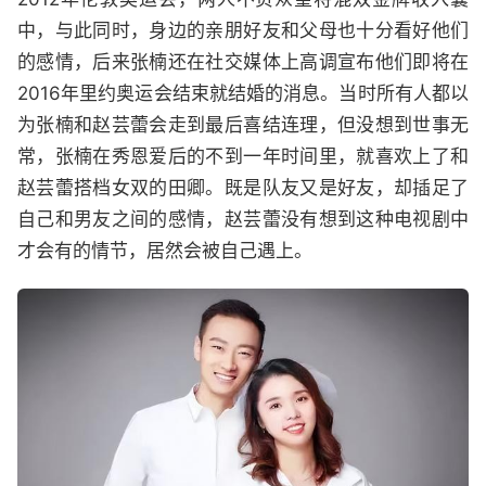
中，与此同时，身边的亲朋好友和父母也十分看好他们
的感情，后来张楠还在社交媒体上高调宣布他们即将在
2016年里约奥运会结束就结婚的消息。当时所有人都以
为张楠和赵芸蕾会走到最后喜结连理，但没想到世事无
常，张楠在秀恩爱后的不到一年时间里，就喜欢上了和
赵芸蕾搭档女双的田卿。既是队友又是好友，却插足了
自己和男友之间的感情，赵芸蕾没有想到这种电视剧中
才会有的情节，居然会被自己遇上。