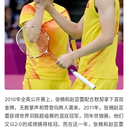
2010年全英公开赛上，张楠和赵芸蕾配合默契拿下混双
金牌，无数掌声和赞誉向两人袭来。2011年，张楠赵芸
蕾获得世界羽联超级赛的混双冠军，同年世锦赛，他们
又以2:0的成绩摘得桂冠。而在这一年，张楠和赵芸蕾