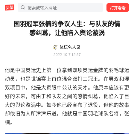
打开看看
国羽冠军张楠的争议人生：与队友的情
感纠葛，让他陷入舆论漩涡
体坛名人录
2022-10-7 12:57
他是中国奥运史上第一位拿到双项奥运金牌的羽毛球运
动员，也是世锦赛上首位混合双打三冠王。在男双和混
双项目中，他是大家眼中公认的天才。他原本应该有更
好的未来，可由于和队友之间的感情纠葛，他陷入了巨
大的舆论漩涡中。如今他已经宣布了退役，但他的故事
却依旧为人所津津乐道。他就是中国羽毛球队名将，张
楠。