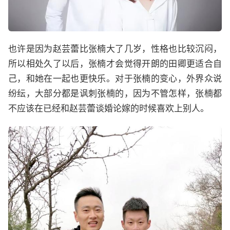
也许是因为赵芸蕾比张楠大了几岁，性格也比较沉闷，
所以相处久了以后，张楠才会觉得开朗的田卿更适合自
己，和她在一起也更快乐。对于张楠的变心，外界众说
纷纭，大部分都是讽刺张楠的，因为不管怎样，张楠都
不应该在已经和赵芸蕾谈婚论嫁的时候喜欢上别人。