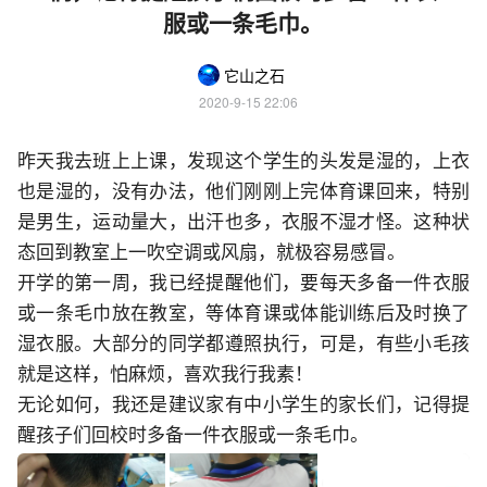
服或一条毛巾。
它山之石
2020-9-15 22:06
昨天我去班上上课，发现这个学生的头发是湿的，上衣
也是湿的，没有办法，他们刚刚上完体育课回来，特别
是男生，运动量大，出汗也多，衣服不湿才怪。这种状
态回到教室上一吹空调或风扇，就极容易感冒。
开学的第一周，我已经提醒他们，要每天多备一件衣服
或一条毛巾放在教室，等体育课或体能训练后及时换了
湿衣服。大部分的同学都遵照执行，可是，有些小毛孩
就是这样，怕麻烦，喜欢我行我素！
无论如何，我还是建议家有中小学生的家长们，记得提
醒孩子们回校时多备一件衣服或一条毛巾。