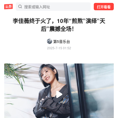
打开看看
李佳薇终于火了，10年“煎熬”演绎”天
后”震撼全场！
第5音乐台
2025-7-15 01:52