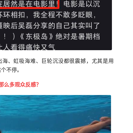
出海、虹吸海难、巨轮沉没都很震撼，尤其是用
跳个不停。
那么多观众反感？