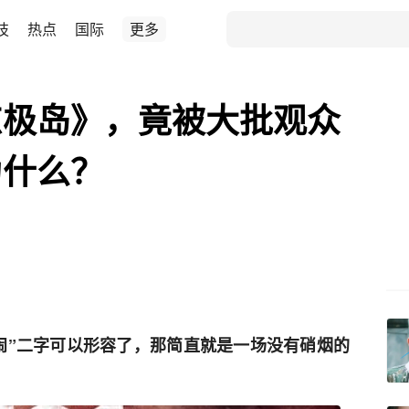
技
热点
国际
更多
东极岛》，竟被大批观众
为什么？
闹”二字可以形容了，那简直就是一场没有硝烟的