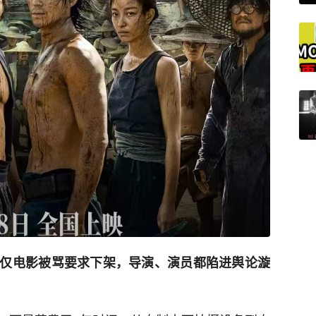
仅电影被骂要求下架，导演、演员都陷进舆论漩