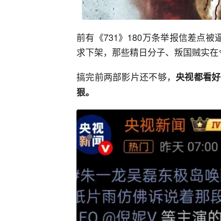
前有《731》180万条举报信差点
求下架，那些精日分子、叛国贼实在
搞完前两部影片还不够，
央视都看好
狠。