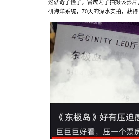
这就奇了怪了，管虎为了拍摄该影片
研海洋系统，70天的深水实拍，获