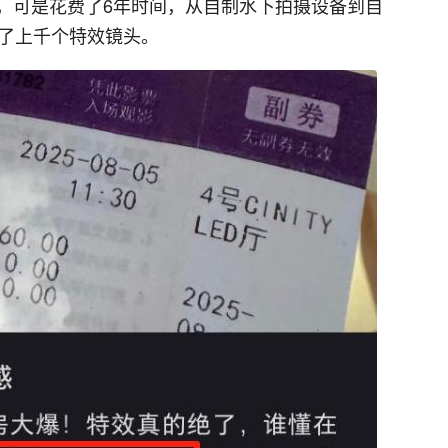
，可是花费了6年时间，从自制水下拍摄设备到自
得了上千个特效镜头。