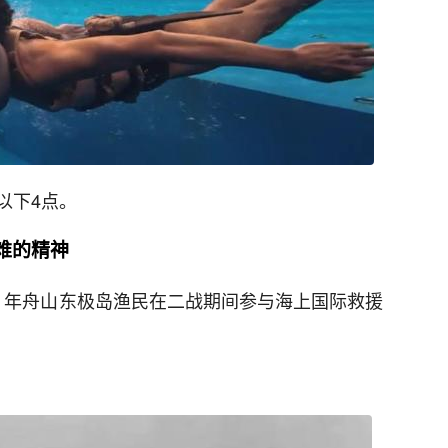
以下4点。
难的精神
2 年舟山东极岛渔民在二战期间参与海上国际救援