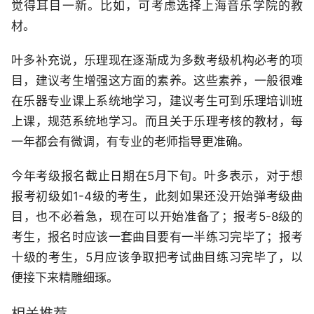
觉得耳目一新。比如，可考虑选择上海音乐学院的教
材。
叶多补充说，乐理现在逐渐成为多数考级机构必考的项
目，建议考生增强这方面的素养。这些素养，一般很难
在乐器专业课上系统地学习，建议考生可到乐理培训班
上课，规范系统地学习。而且关于乐理考核的教材，每
一年都会有微调，有专业的老师指导更准确。
今年考级报名截止日期在5月下旬。叶多表示，对于想
报考初级如1-4级的考生，此刻如果还没开始弹考级曲
目，也不必着急，现在可以开始准备了；报考5-8级的
考生，报名时应该一套曲目要有一半练习完毕了；报考
十级的考生，5月应该争取把考试曲目练习完毕了，以
便接下来精雕细琢。
相关推荐