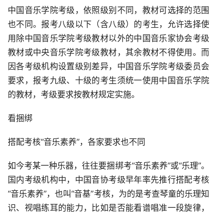
中国音乐学院考级，依照级别不同，教材可选择的范围
也不同。报考八级以下（含八级）的考生，允许选择使
用除中国音乐学院考级教材以外的中国音乐家协会考级
教材或中央音乐学院考级教材，其余教材不得使用。而
因各考级机构设置级别差异，中国音乐学院考级委员会
要求，报考九级、十级的考生须统一使用中国音乐学院
的教材，考级要求按教材规定实施。
看捆绑
搭配考核“音乐素养”，各家要求也不同
如今考某一种乐器，往往要捆绑考“音乐素养”或“乐理”。
国内考级机构中，中国音协考级早年率先推行搭配考核
“音乐素养”，也叫“音基”考核，为的是考查琴童的乐理知
识、视唱练耳的能力，比如是否能看谱唱准一段旋律，