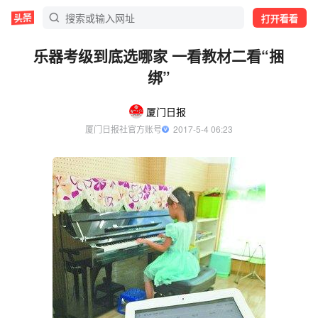
打开看看
乐器考级到底选哪家 一看教材二看“捆
绑”
厦门日报
厦门日报社官方账号
  2017-5-4 06:23