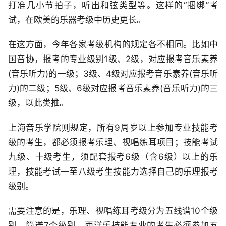
打准几小节拍子，听出和弦类型等。这样的“捆绑”考
试，在欧美的乐器考级中历史更长。
在这方面，今年各家考级机构的规定各不相同。比如中
国音协，报考的专业级别1级、2级，对应报考音乐素养
(音乐听力)的一级；3级、4级对应报考音乐素养(音乐听
力)的二级；5级、6级对应报考音乐素养(音乐听力)的三
级，以此类推。
上海音乐学院则规定，所有9周岁以上参加专业技能考
级的考生，都必须报考乐理、视唱练耳项目；技能考试
九级、十级考生，须配套报考6级（含6级）以上的乐
理，技能考试一至八级考生按能力选择自己的乐理报考
级别。
需要注意的是，乐理、视唱练耳考级分为五线谱10个级
别、简谱7个级别。西洋乐技能专业的考生必须参加五