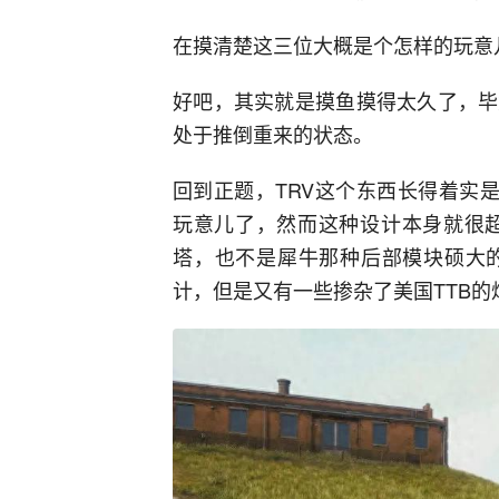
在摸清楚这三位大概是个怎样的玩意
好吧，其实就是摸鱼摸得太久了，毕
处于推倒重来的状态。
回到正题，TRV这个东西长得着实
玩意儿了，然而这种设计本身就很超
塔，也不是犀牛那种后部模块硕大的
计，但是又有一些掺杂了美国TTB的