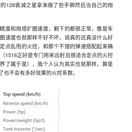
的128衰减之星拿来做了些手脚然后当自己的炮
精度和炮塔扩圈速度，剩下的都很正常，像是车
圈速度也就那样不好不坏，说真的还真没什么好
定点乱甩的火控，和那个不错的弹速搭配起来确
的（1516正好是专门用来远射且很适合定点的火控
界了属于是），我个人认为其实也就那样，算是
了也不会有多好效果的火控系数。