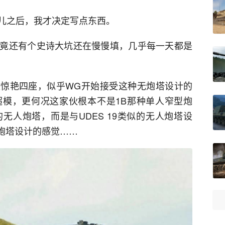
儿之后，我才决定写点东西。
竟还有个史诗大坑还在慢慢填，几乎每一天都是
是惊艳四座，似乎WG开始接受这种无炮塔设计的
模，更何况这家伙根本不是1B那种单人窄型炮
无人炮塔，而是与UDES 19类似的无人炮塔设
炮塔设计的感觉……