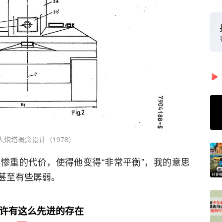
人炮塔概念设计（1978）
惨重的代价，使得他变得“非常平衡”，我的意思
甚至有些孱弱。
许有这么先进的存在