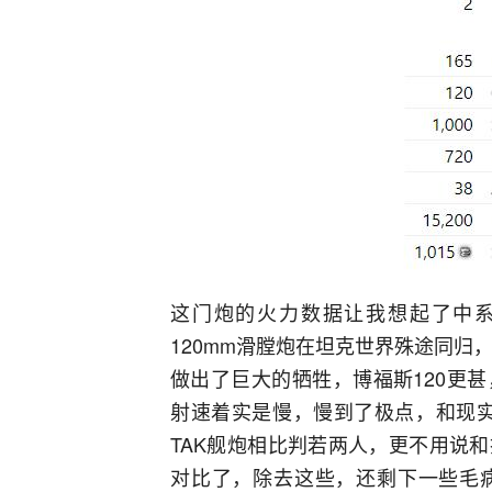
这门炮的火力数据让我想起了中系的
120mm滑膛炮在坦克世界殊途同归
做出了巨大的牺牲，博福斯120更
射速着实是慢，慢到了极点，和现实
TAK舰炮相比判若两人，更不用说和投
对比了，除去这些，还剩下一些毛