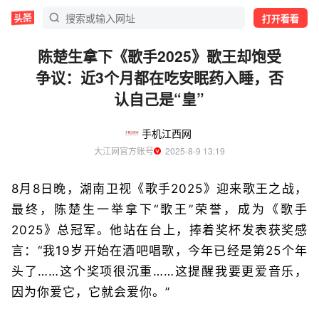
打开看看
陈楚生拿下《歌手2025》歌王却饱受
争议：近3个月都在吃安眠药入睡，否
认自己是“皇”
手机江西网
大江网官方账号
  2025-8-9 13:19
8月8日晚，湖南卫视《歌手2025》迎来歌王之战，
最终，陈楚生一举拿下“歌王”荣誉，成为《歌手
2025》总冠军。他站在台上，捧着奖杯发表获奖感
言：“我19岁开始在酒吧唱歌，今年已经是第25个年
头了……这个奖项很沉重……这提醒我要更爱音乐，
因为你爱它，它就会爱你。”