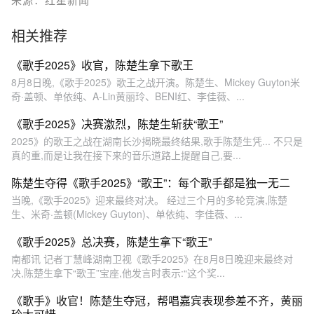
来源：红星新闻
相关推荐
《歌手2025》收官，陈楚生拿下歌王
8月8日晚,《歌手2025》歌王之战开演。陈楚生、Mickey Guyton米
奇·盖顿、单依纯、A-Lin黄丽玲、BENI红、李佳薇、...
《歌手2025》决赛激烈，陈楚生斩获“歌王”
2025》的歌王之战在湖南长沙揭晓最终结果,歌手陈楚生凭... 不只是
真的重,而是让我在接下来的音乐道路上提醒自己,要...
陈楚生夺得《歌手2025》“歌王”：每个歌手都是独一无二
当晚,《歌手2025》迎来最终对决。 经过三个月的多轮竞演,陈楚
生、米奇·盖顿(Mickey Guyton)、单依纯、李佳薇、...
《歌手2025》总决赛，陈楚生拿下“歌王”
南都讯 记者丁慧峰湖南卫视《歌手2025》在8月8日晚迎来最终对
决,陈楚生拿下“歌王”宝座,他发言时表示:“这个奖...
《歌手》收官！陈楚生夺冠，帮唱嘉宾表现参差不齐，黄丽