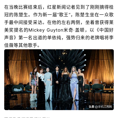
在当晚比赛结束后，红星新闻记者见到了刚刚摘得桂
冠的陈楚生。作为新一届“歌王”，陈楚生坐在一众歌
手最中间接受采访。在他的左右两侧，坐着曾获得莱
美奖提名的Mickey Guyton米奇·盖顿，以《中国好
声音》第一名出道的单依纯，强势归来的老牌唱将李
佳薇等其他歌手。