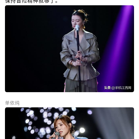
保持冒险精神就够了。”
单依纯