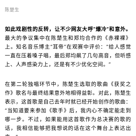
陈楚生
如此戏剧性的反转，让不少网友大呼“爆冷”和意外。
最大的争议集中在陈楚生和郑均合作的《赤裸裸》
上。知名音乐博主“耳帝”在观赛中评价：“给人感觉
一直在压着嗓子唱，最后郑均飙了几句高音，但听感
上、人声感染力上，还是有不少优化空间。”
在第二轮独唱环节中，陈楚生选取的歌曲《获奖之
作》歌名与最终结果意外地相得益彰。对此，陈楚生
表示，这首歌是自己去年时就已经开始创作的歌曲：
“当知道要来参加《歌手》后，我内心不确定能走到
哪一步。不过，如果能用这首歌作为总决赛的歌的
话，我相信能够把我想说的话在这个舞台上表达出