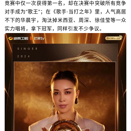
竞赛中仅一次获得第一名，却在决赛中突破所有竞争
对手成为“歌王”；在《歌手·当打之年》里，人气高居
不下的华晨宇，淘汰掉米西亚、周深、徐佳莹等一众
实力唱将，拿下冠军，同样引发不少争议。