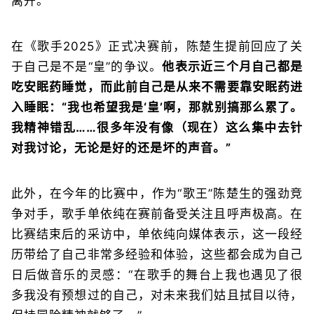
离开。
在《歌手2025》正式决赛前，陈楚生提前回应了关
于自己是不是“皇”的争议。
他表示近三个月自己都是
吃安眠药睡觉，而此前自己是从来不需要靠安眠药进
入睡眠：“我也希望我是‘皇’啊，那就别搞那么累了。
我精神错乱……很多年没有像（现在）这么集中去针
对我讨论，无论是好的还是坏的声音。”
此外，在今年的比赛中，作为“歌王”陈楚生的强劲竞
争对手，歌手单依纯在赛前备受关注且呼声极高。在
比赛结束后的采访中，单依纯向媒体表示，这一段经
历带给了自己非常多经验和体验，这些都会成为自己
日后做音乐的灵感：“在歌手的舞台上我也遇见了很
多我没有预想过的自己，对未来我们姑且拭目以待，