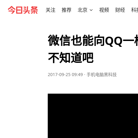
关注
推荐
北京
视频
财经
科
微信也能向QQ一
不知道吧
2017-09-25 09:49
·
手机电脑黑科技