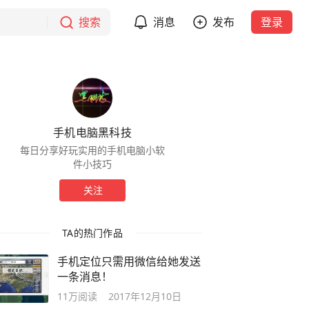
搜索
消息
发布
登录
手机电脑黑科技
每日分享好玩实用的手机电脑小软
件小技巧
关注
TA的热门作品
手机定位只需用微信给她发送
一条消息！
11万
阅读
2017年12月10日