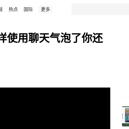
技
热点
国际
更多
样使用聊天气泡了你还