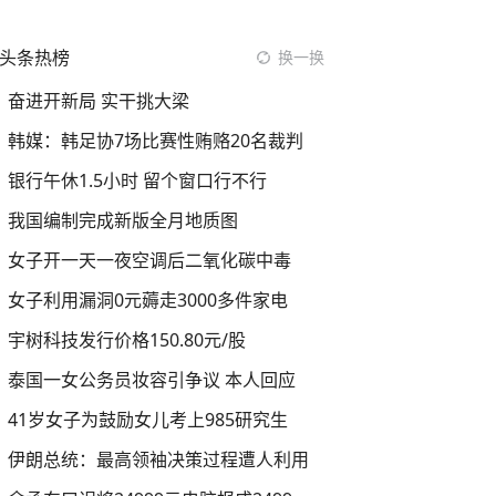
头条热榜
换一换
奋进开新局 实干挑大梁
韩媒：韩足协7场比赛性贿赂20名裁判
银行午休1.5小时 留个窗口行不行
我国编制完成新版全月地质图
女子开一天一夜空调后二氧化碳中毒
女子利用漏洞0元薅走3000多件家电
宇树科技发行价格150.80元/股
泰国一女公务员妆容引争议 本人回应
41岁女子为鼓励女儿考上985研究生
伊朗总统：最高领袖决策过程遭人利用