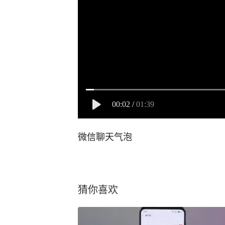
00:02
/
01:39
微信聊天气泡
猜你喜欢