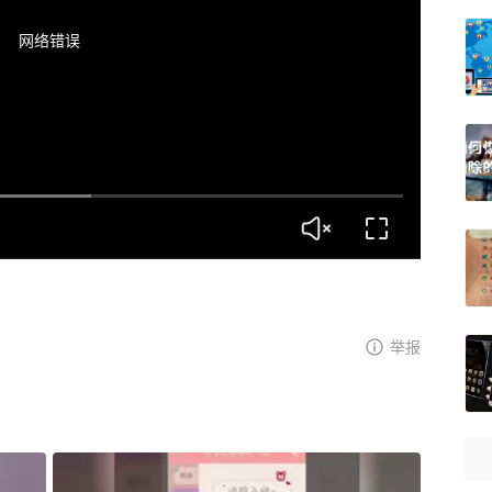
网络错误
举报