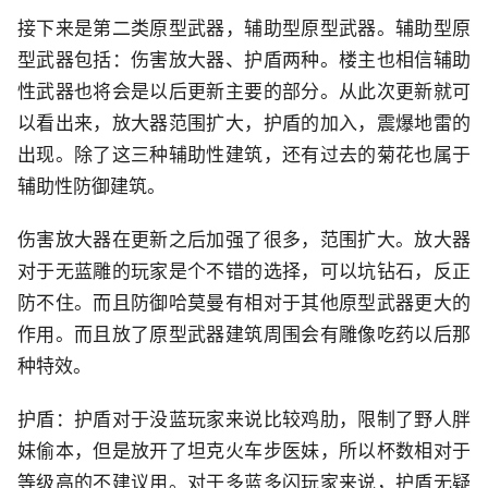
接下来是第二类原型武器，辅助型原型武器。辅助型原
型武器包括：伤害放大器、护盾两种。楼主也相信辅助
性武器也将会是以后更新主要的部分。从此次更新就可
以看出来，放大器范围扩大，护盾的加入，震爆地雷的
出现。除了这三种辅助性建筑，还有过去的菊花也属于
辅助性防御建筑。
伤害放大器在更新之后加强了很多，范围扩大。放大器
对于无蓝雕的玩家是个不错的选择，可以坑钻石，反正
防不住。而且防御哈莫曼有相对于其他原型武器更大的
作用。而且放了原型武器建筑周围会有雕像吃药以后那
种特效。
护盾：护盾对于没蓝玩家来说比较鸡肋，限制了野人胖
妹偷本，但是放开了坦克火车步医妹，所以杯数相对于
等级高的不建议用。对于多蓝多闪玩家来说，护盾无疑