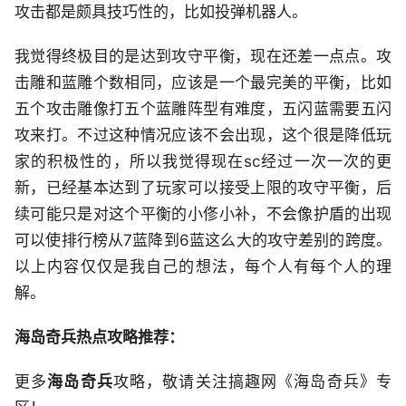
攻击都是颇具技巧性的，比如投弹机器人。
我觉得终极目的是达到攻守平衡，现在还差一点点。攻
击雕和蓝雕个数相同，应该是一个最完美的平衡，比如
五个攻击雕像打五个蓝雕阵型有难度，五闪蓝需要五闪
攻来打。不过这种情况应该不会出现，这个很是降低玩
家的积极性的，所以我觉得现在sc经过一次一次的更
新，已经基本达到了玩家可以接受上限的攻守平衡，后
续可能只是对这个平衡的小俢小补，不会像护盾的出现
可以使排行榜从7蓝降到6蓝这么大的攻守差别的跨度。
以上内容仅仅是我自己的想法，每个人有每个人的理
解。
海岛奇兵热点攻略推荐：
更多
海岛奇兵
攻略，敬请关注搞趣网《海岛奇兵》专