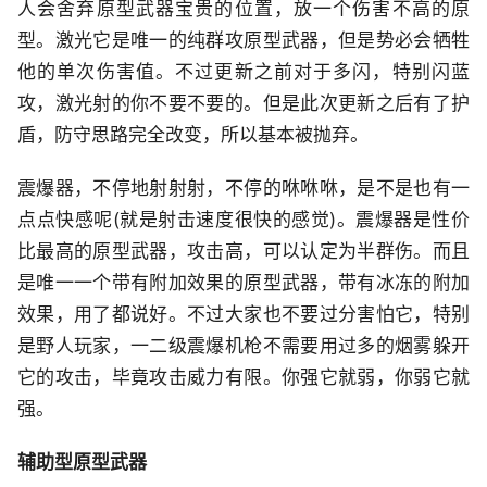
人会舍弃原型武器宝贵的位置，放一个伤害不高的原
型。激光它是唯一的纯群攻原型武器，但是势必会牺牲
他的单次伤害值。不过更新之前对于多闪，特别闪蓝
攻，激光射的你不要不要的。但是此次更新之后有了护
盾，防守思路完全改变，所以基本被抛弃。
震爆器，不停地射射射，不停的咻咻咻，是不是也有一
点点快感呢(就是射击速度很快的感觉)。震爆器是性价
比最高的原型武器，攻击高，可以认定为半群伤。而且
是唯一一个带有附加效果的原型武器，带有冰冻的附加
效果，用了都说好。不过大家也不要过分害怕它，特别
是野人玩家，一二级震爆机枪不需要用过多的烟雾躲开
它的攻击，毕竟攻击威力有限。你强它就弱，你弱它就
强。
辅助型原型武器