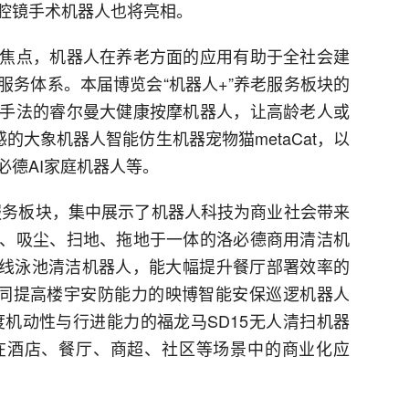
腔镜手术机器人也将亮相。
焦点，机器人在养老方面的应用有助于全社会建
服务体系。本届博览会“机器人+”养老服务板块的
手法的睿尔曼大健康按摩机器人，让高龄老人或
的大象机器人智能仿生机器宠物猫metaCat，以
必德AI家庭机器人等。
区服务板块，集中展示了机器人科技为商业社会带来
、吸尘、扫地、拖地于一体的洛必德商用清洁机
觅无线泳池清洁机器人，能大幅提升餐厅部署效率的
机协同提高楼宇安防能力的映博智能安保巡逻机器人
度机动性与行进能力的福龙马SD15无人清扫机器
在酒店、餐厅、商超、社区等场景中的商业化应