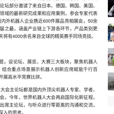
论坛部分邀请了来自日本、德国、韩国、美国、
领域的最新研究成果和应用案例，参会专家代表
国内外机器人企业携近600件展品亮相展会，50余
届之最，涵盖产业链上下游各环节，产品类别更
将有4000余名来自全球的精英赛手同场竞技。
主题，设论坛、展览、大赛三大板块，聚焦机器人
，结合重点场景展示机器人创新应用赋能千行百
开展高水平竞赛比拼。
来，大会主论坛都是国内外顶尖机器人专家、学者、
会。今年，世界机器人大会再启国际化新征程，
出席主论坛，与听众进行零距离的沟通和交流，
深入的思考。