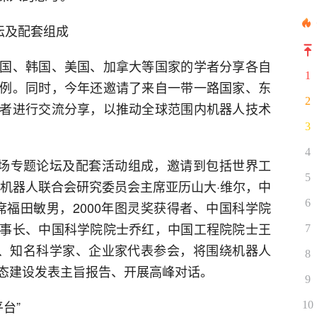
坛及配套组成
国、韩国、美国、加拿大等国家的学者分享各自
1
例。同时，今年还邀请了来自一带一路国家、东
2
者进行交流分享，以推动全球范围内机器人技术
3
4
0场专题论坛及配套活动组成，邀请到包括世界工
5
际机器人联合会研究委员会主席亚历山大·维尔，中
6
主席福田敏男，2000年图灵奖获得者、中国科学院
事长、中国科学院院士乔红，中国工程院院士王
7
表、知名科学家、企业家代表参会，将围绕机器人
8
态建设发表主旨报告、开展高峰对话。
9
台”
10