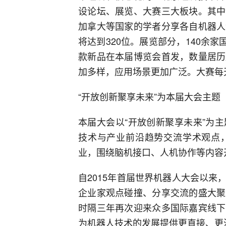
设论坛、展览、大赛三大板块。其中
加拿大等国家的学者分享各自机器人
将达到320位。展览部分，140余家
款新品在本届博览会首发，数量居历
加多样，应用场景更加广泛。大赛每天
“开放创新聚享未来”为本届大会主题
本届大会以“开放创新聚享未来”为
技术与产业前沿趋势交流学术观点
业，围绕脑机接口、人机协作等内容
自2015年首届世界机器人大会以
企业家观点碰撞、分享交流的盛大聚
时隔三年再次迎来众多国际嘉宾线下
为机器人技术的发展提供更直接、更