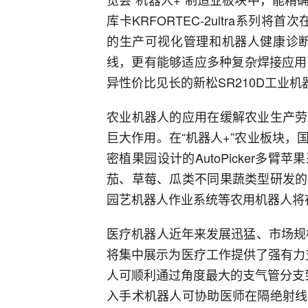
库卡KRFORTEC-2ultra系列
的生产可视化管理和机器人健康诊断
线，更有能够适应多种复杂焊接应用
异性价比见长的新松SR210D工业
农业机器人的应用在缓解农业生产劳
巨大作用。在“机器人+”农业板块
密植果园设计的AutoPicker多
茄、草莓、瓜类不同果蔬类型研发的
园艺机器人作业系统等农用机器人将
医疗机器人近年来发展迅猛、市场规
将集中展示为医疗工作提供了强有力
人可顺利通过角度最大的支气管分支到
入手术机器人可协助医师在隔绝射线