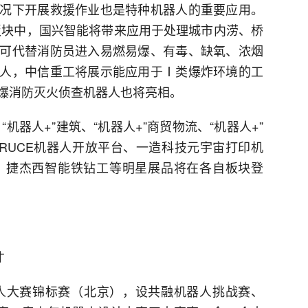
况下开展救援作业也是特种机器人的重要应用。
用板块中，国兴智能将带来应用于处理城市内涝、桥
可代替消防员进入易燃易爆、有毒、缺氧、浓烟
人，中信重工将展示能应用于Ⅰ类爆炸环境的工
爆消防灭火侦查机器人也将亮相。
机器人+”建筑、“机器人+”商贸物流、“机器人+”
RUCE机器人开放平台、一造科技元宇宙打印机
引车、捷杰西智能铁钻工等明星展品将在各自板块登
才
器人大赛锦标赛（北京），设共融机器人挑战赛、