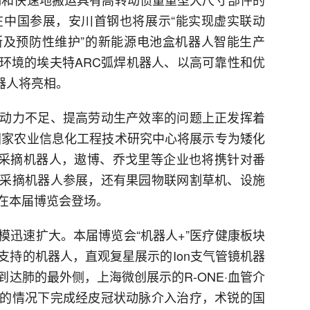
将首次在中国参展，安川首钢也将展示“能实现虚实联动
及预防性维护”的新能源电池盒机器人智能生产
环境的埃夫特ARC弧焊机器人、以高可靠性和优
机器人将亮相。
动力不足、提高劳动生产效率的问题上正发挥着
，国家农业信息化工程技术研究中心将展示专为矮化
臂苹果采摘机器人，遨博、乔戈里等企业也将携针对番
采摘机器人参展，还有果园物联网割草机、设施
在本届博览会登场。
模迅速扩大。本届博览会“机器人+”医疗健康板块
支持的机器人，直观复星展示的Ion支气管镜机器
达肺的最外侧，上海微创展示的R-ONE·血管介
的情况下完成经皮冠状动脉介入治疗，术锐的国