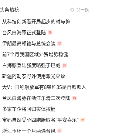
头条热榜
换一换
从科技创新看开局起步的时与势
台风白海豚正式登陆
伊朗最高领袖与总统会谈
前7个月我国区域外贸增势稳健
白海豚登陆强度略强于巴威
新疆阿勒泰野外使用激光灭蚊
大V：日称解放军有8架歼35是自欺欺人
台风白海豚在浙江乐清二次登陆
多家车企将回归实体按键
宝妈自然受孕四胞胎取名“平安喜乐”
浙江玉环一个月两遇台风