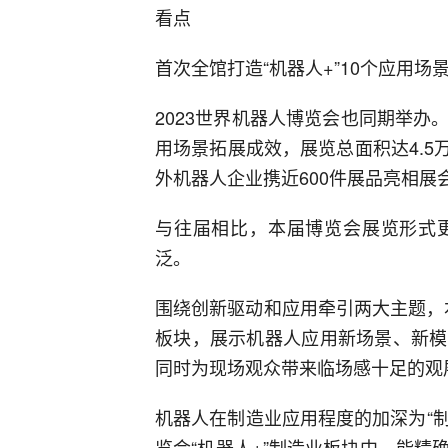
看点
首次全馆打造“机器人+”10个应用场
2023世界机器人博览会也同期举
用场景拓展成效，展览总面积达4.5万
外机器人企业携近600件展品亮相展
与往届相比，本届博览会展览形式
泛。
围绕创新驱动和应用牵引两大主题，本
板块，展示机器人应用新场景、新模
同时为现场观众带来临场感十足的观
机器人在制造业应用程度的加深为“制
览会“机器人+”制造业板块中，能