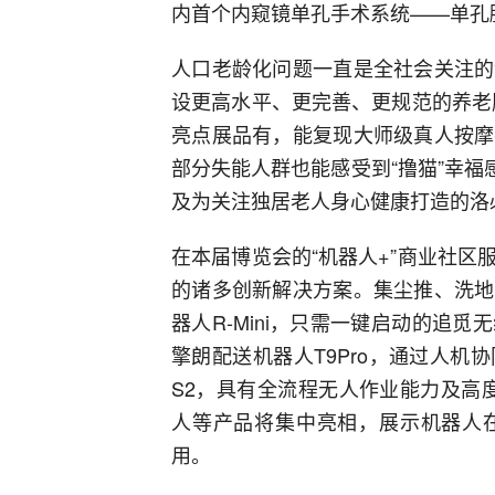
内首个内窥镜单孔手术系统——单孔
人口老龄化问题一直是全社会关注的
设更高水平、更完善、更规范的养老
亮点展品有，能复现大师级真人按摩
部分失能人群也能感受到“撸猫”幸福感
及为关注独居老人身心健康打造的洛
在本届博览会的“机器人+”商业社
的诸多创新解决方案。集尘推、洗地
器人R-Mini，只需一键启动的追
擎朗配送机器人T9Pro，通过人
S2，具有全流程无人作业能力及高
人等产品将集中亮相，展示机器人
用。