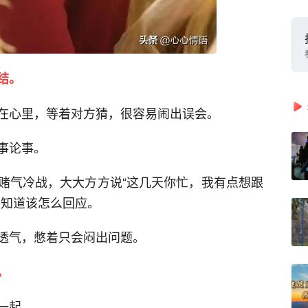
结。
在心里，等着对方猜，很容易闹出误会。
事论事。
赌气冷战，大大方方说“这几天你忙，我有点想跟
也知道该怎么回应。
透气，憋着只会闷出问题。
。
一起。