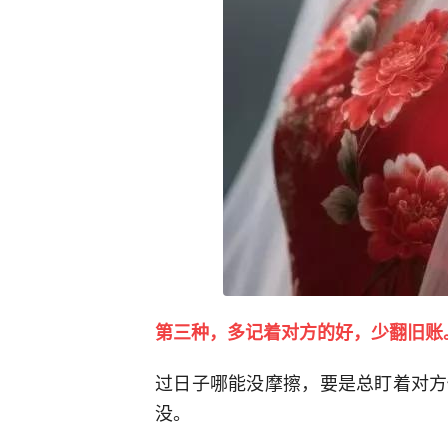
第三种，多记着对方的好，少翻旧账
过日子哪能没摩擦，要是总盯着对方
没。