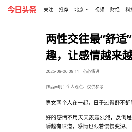
关注
推荐
北京
视频
财经
科
两性交往最“舒适
趣，让感情越来
2025-08-06 08:11
·
心心情语
作品声明：个人观点、仅供参考
男女两个人在一起，日子过得舒不舒
好的感情不用天天轰轰烈烈，反倒是
嚼越有味道，感情也跟着慢慢变深。