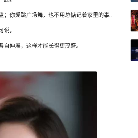
盘；你爱跳广场舞，也不用总惦记着家里的事。
可说。
各自伸展，这样才能长得更茂盛。