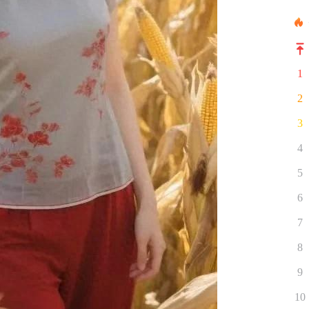
1
2
3
4
5
6
7
8
9
10