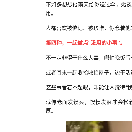
不如多想想他雨天给你送过伞，她夜
用。
人都喜欢被惦记、被珍惜，你念着他
第四种，一起做点“没用的小事”。
不一定非得干什么大事，哪怕晚饭后
或者周末一起收拾收拾屋子，边干活
这些事看着不起眼，却能让人觉得“我
就像老面发馒头，慢慢发酵才会松
厚。