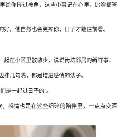
里给你掖过被角，这些小事记在心里，比啥都管
的好，他自然也会更疼你，日子才能往前看。
一起在小区里散散步，说说街坊邻居的新鲜事；
边拌几句嘴，都是增进感情的法子。
们是一起过日子的”。
软，感情也是在这些细碎的陪伴里，一点点变深