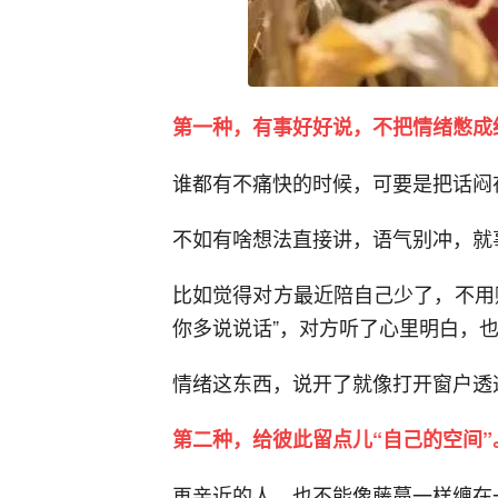
第一种，有事好好说，不把情绪憋成
谁都有不痛快的时候，可要是把话闷
不如有啥想法直接讲，语气别冲，就
比如觉得对方最近陪自己少了，不用
你多说说话”，对方听了心里明白，
情绪这东西，说开了就像打开窗户透
第二种，给彼此留点儿“自己的空间”
再亲近的人，也不能像藤蔓一样缠在