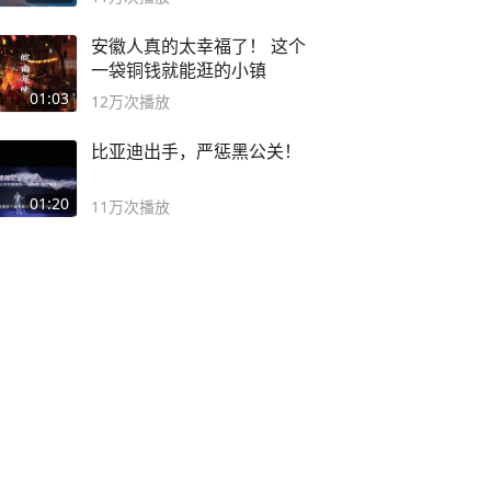
安徽人真的太幸福了！ 这个
一袋铜钱就能逛的小镇
01:03
12万
次播放
比亚迪出手，严惩黑公关！
01:20
11万
次播放