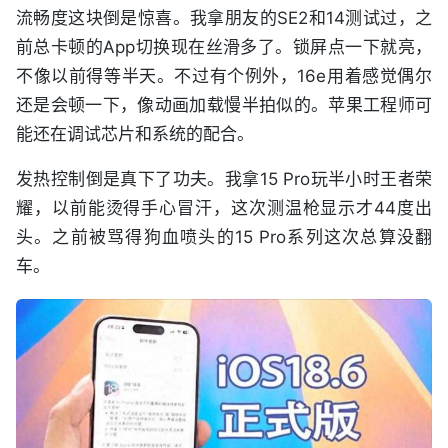
流畅度这块倒是惊喜。我拿朋友的SE2和14测试过，之
前总卡顿的App切换现在丝滑多了。锁屏点一下就亮，
不像以前得等半天。不过有个例外，16e用着感觉偶尔
还是会顿一下，像动画加载慢半拍似的。苹果工程师可
能还在调试芯片和系统的配合。
发热控制倒是真下了功夫。我拿15 Pro玩半小时王者荣
耀，以前能烫得手心冒汗，这次测温枪显示才44度出
头。之前被骂得狗血喷头的15 Pro系列这次总算没翻
车。