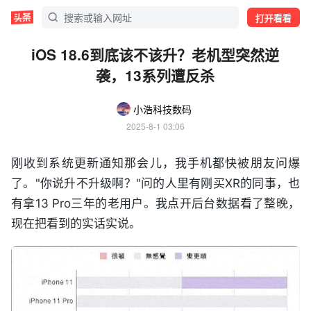
打开看看
iOS 18.6到底该不该升？老机型突然逆
袭，13系列遭反杀
小浩科技数码
2025-8-1 03:06
刚收到系统更新通知那会儿，我手机都快被朋友问爆
了。"你说升不升级啊？"问的人里有刚买XR的同事，也
有拿13 Pro三年的老用户。我点开后台数据看了整晚，
现在把看到的实话实说。