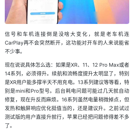
信号和车机连接倒是没啥大变化，就是老车机连
CarPlay再不会突然断开，这功能对开车的人来说能省
不少事。
现在说说具体怎么选：如果是XR、11、12 Pro Max或者
14系列，必须得升。续航和流畅度提升太明显了，特别
是XR用户能多撑半天不用充电。13系列建议等等看，特
别是mini和Pro型号。后台耗电问题可能过几天就自动
修复，现在升反而麻烦。16系列虽然电量稍微掉点，但
发热和触屏响应优化挺值当的，还是建议升。之前试过
测试版的用户直接升就行，苹果已经把问题修得差不多
了。