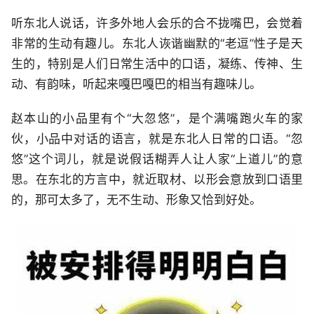
听东北人说话，许多
外地
人会乐的合不拢嘴巴，会觉着
非常的生动有趣儿。东北人诙谐幽默的“老逗”性子是天
生的，特别是人们日常生活中的口语，凝练、传神、生
动、有韵味，听起来嘎巴嘎巴的相当有趣味儿。
赵本山的小品里有个“大忽悠”，是个满嘴跑火车的家
伙，小品中对话的语言，就是东北人日常的口语。“忽
悠”这个词儿，就是说假话糊弄人让人家“上道儿”的意
思。在东北的方言中，就近取材、以形会意放到口语里
的，那可太多了，无不生动、形象又恰到好处。