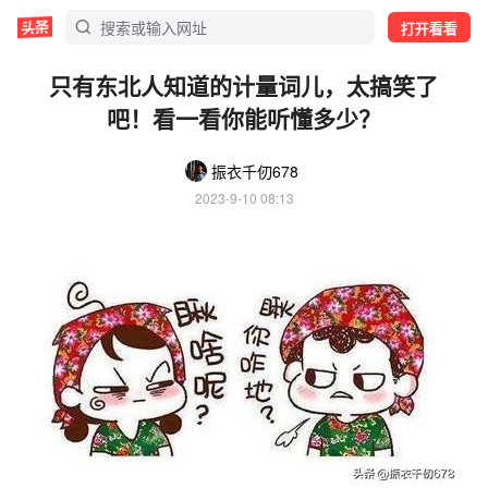
打开看看
只有东北人知道的计量词儿，太搞笑了
吧！看一看你能听懂多少？
振衣千仞678
2023-9-10 08:13