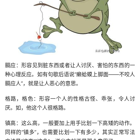
膈应：形容见到脏东西或者让人讨厌、害怕的东西的一
种心理反应。如有句歇后语说“癞蛤蟆上脚面——不咬人
膈应人”，就是让人恶心的意思。
格路，格色：形容一个人的性格古怪、乖张，令人讨
厌。如，他这个人很格路。
镇高：这么高，一般要加上用手比划一下高矮的动作。
同样的“镇多”，也需要比划一下有多少，其实正常写法