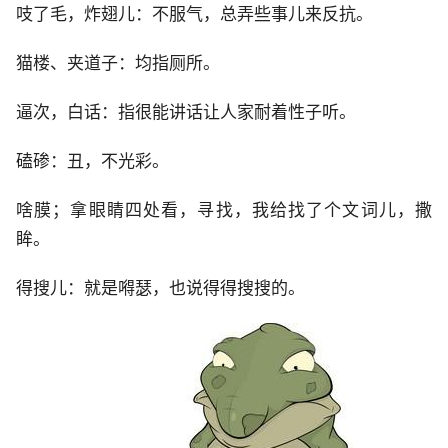
吱了毛，炸翅儿：不服气，总弄些事儿来反抗。
猫楼、夹道子：均指厕所。
逼次，白话：指很能讲话让人家耐着性子听。
磕碜：丑，不光彩。
啥膜；拿眼睛四处看，寻找，我给找了个文词儿，撒
眸。
得搜儿：就是嘚瑟，也说得得搜搜的。