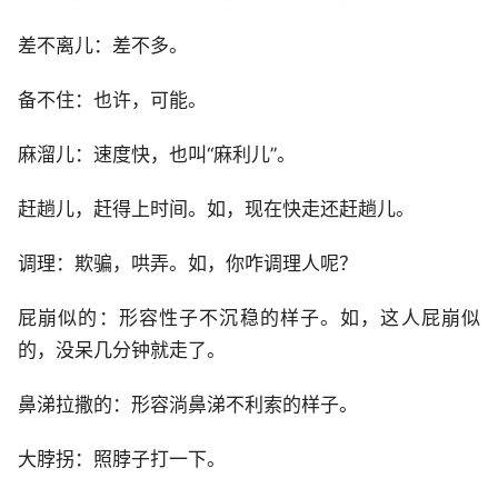
差不离儿：差不多。
备不住：也许，可能。
麻溜儿：速度快，也叫“麻利儿”。
赶趟儿，赶得上时间。如，现在快走还赶趟儿。
调理：欺骗，哄弄。如，你咋调理人呢？
屁崩似的：形容性子不沉稳的样子。如，这人屁崩似
的，没呆几分钟就走了。
鼻涕拉撒的：形容淌鼻涕不利索的样子。
大脖拐：照脖子打一下。