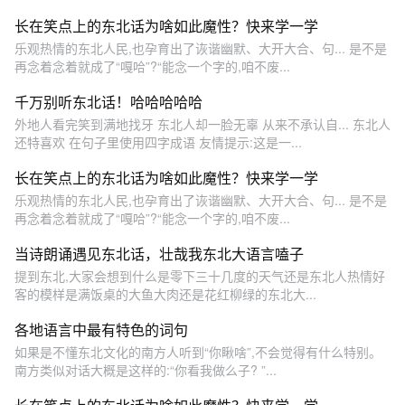
长在笑点上的东北话为啥如此魔性？快来学一学
乐观热情的东北人民,也孕育出了诙谐幽默、大开大合、句... 是不是
再念着念着就成了“嘎哈”?“能念一个字的,咱不废...
千万别听东北话！哈哈哈哈哈
外地人看完笑到满地找牙 东北人却一脸无辜 从来不承认自... 东北人
还特喜欢 在句子里使用四字成语 友情提示:这是一...
长在笑点上的东北话为啥如此魔性？快来学一学
乐观热情的东北人民,也孕育出了诙谐幽默、大开大合、句... 是不是
再念着念着就成了“嘎哈”?“能念一个字的,咱不废...
当诗朗诵遇见东北话，壮哉我东北大语言嗑子
提到东北,大家会想到什么是零下三十几度的天气还是东北人热情好
客的模样是满饭桌的大鱼大肉还是花红柳绿的东北大...
各地语言中最有特色的词句
如果是不懂东北文化的南方人听到“你瞅啥”,不会觉得有什么特别。
南方类似对话大概是这样的:“你看我做么子? ”...