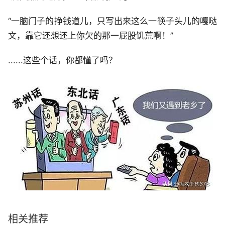
“一脑门子的挣钱道儿，只写出来这么一筷子头儿的嘎哒
文，靠它还想还上你欠的那一屁股饥荒啊！”
......这些个话，你都懂了吗？
相关推荐