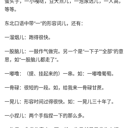
蛋头子，一小嘎哒，豆大点儿，一泡尿远儿，一人高，
等等。
东北口语中带“一”的形容词儿，还有：
一溜烟儿：跑得很快。
一股脑儿：一鼓作气做完。另一个是“一下子”“全部”的意
思，如“一股脑儿都走了”。
一嘟噜：（提、挂起来的）一串。如：一嘟噜葡萄。
一骨碌：很短的一段。如，给我来一骨碌甘蔗。
一晃儿：形容时间过得很快。如：一晃儿三十年了。
一小捏儿：两个手指捏一下的那么多。