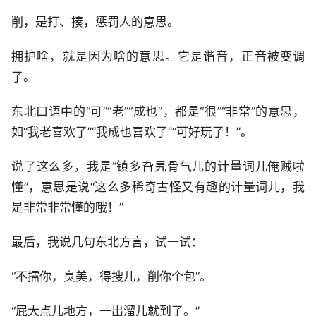
削，是打、揍，惩罚人的意思。
拥护啥，就是因为啥的意思。它是谐音，正音被变调
了。
东北口语中的“可”“老”“成也”，都是“很”“非常”的意思，
如“我老喜欢了”“我成也喜欢了”“可好玩了！”。
说了这么多，我是“镇多旮旯骨气儿的计量词儿俺贼啦
懂”，意思是说“这么多稀奇古怪又有趣的计量词儿，我
是非常非常懂的哦！”
最后，我说几句东北方言，试一试：
“不擂你，臭美，得搜儿，削你个包”。
“屁大点儿地方，一出溜儿就到了。”