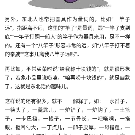
另外，东北人也常把器具作为量词的，比如“一竿子
远”，指距离不远，这里的“竿子”是量词，跟“一竿子支到
底”“一竿子打翻一船人”的竿子作为器具来用，是不一样
的。还有一个“八竿子”形容非常的远，如“八竿子打不着
的亲戚”“这事儿离我八竿子远呢”。
再比如，平常买菜时说“给我称十块钱的”，就是很形象
了，若象小品里说唠嗑，“咱再唠十块钱的”，就是幽默
了，这就是东北话的趣味儿。
这样说的还有很多，就不一一解释了，如：一水舀子，
一筷头子，一羹匙儿，一炉铲子，一炉钩子，一土篮
子，一卡巴裆，一梭子，一节骨长，一吧嗒嘴，一搭
眼，抠耳勺大，一丁点儿，一卵子皮厚，一母指粗，一