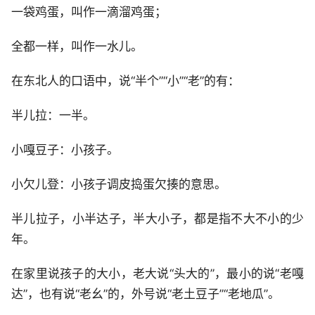
一袋鸡蛋，叫作一滴溜鸡蛋；
全都一样，叫作一水儿。
在东北人的口语中，说“半个”“小”“老”的有：
半儿拉：一半。
小嘎豆子：小孩子。
小欠儿登：小孩子调皮捣蛋欠揍的意思。
半儿拉子，小半达子，半大小子，都是指不大不小的少
年。
在家里说孩子的大小，老大说“头大的”，最小的说“老嘎
达”，也有说“老幺”的，外号说“老土豆子”“老地瓜”。