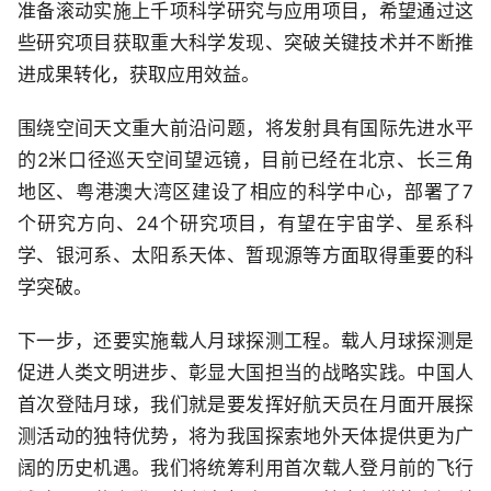
准备滚动实施上千项科学研究与应用项目，希望通过这
些研究项目获取重大科学发现、突破关键技术并不断推
进成果转化，获取应用效益。
围绕空间天文重大前沿问题，将发射具有国际先进水平
的2米口径巡天空间望远镜，目前已经在北京、长三角
地区、粤港澳大湾区建设了相应的科学中心，部署了7
个研究方向、24个研究项目，有望在宇宙学、星系科
学、银河系、太阳系天体、暂现源等方面取得重要的科
学突破。
下一步，还要实施载人月球探测工程。载人月球探测是
促进人类文明进步、彰显大国担当的战略实践。中国人
首次登陆月球，我们就是要发挥好航天员在月面开展探
测活动的独特优势，将为我国探索地外天体提供更为广
阔的历史机遇。我们将统筹利用首次载人登月前的飞行