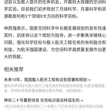
试验以及载人登月的任务机会，开展较大规模的空间科
学实验，目前我们初步规划了月球科学、月基科学和资
源勘查利用3个领域9大方向的科学目标。
林西强表示，国家空间科学中长期发展规划的发布恰逢
其时，后续将以这个规划为指导，进一步聚焦关键核心
问题，强化科学目标与载人航天工程任务的有机融合和
衔接，为航天强国建设、为空间科学高质量发展作出更
大的贡献。
相关推荐
未来10年，我国载人航天工程有这些部署和规划→
强化科学目标与载人航天工程任务的有机融合和衔接,为航天强国建
设、空间科学高质量发展做出更大贡献。(央视新闻...
神舟二十号蓄势待发 任务标识是这样诞生的→
1标识总体设计理念神舟二十号载人飞行任务标识,融合传统与创新,