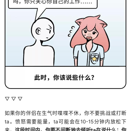
▽ ▽ ▽
如果你的伴侣在生气时喋喋不休，你不要挑战或打断
ta。愤怒需要能量，ta可能会在10-15分钟内放松下
来，
这段时间内，你要不间断地去倾听ta在说什么；你