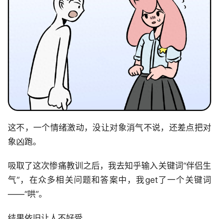
这不，一个情绪激动，没让对象消气不说，还差点把对
象凶跑。
吸取了这次惨痛教训之后，我去知乎输入关键词“伴侣生
气”，在众多相关问题和答案中，我get了一个关键词
——“哄”。
结果依旧让人不好受。