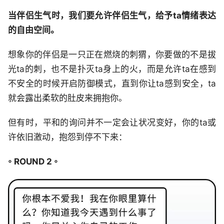
当伴侣生气时，我们要允许伴侣生气，给予ta情绪表达
的自由空间。
想象你的伴侣是一只正在燃烧的刺猬，你要做的不是拔
光ta的刺，也不是扑灭ta身上的火，而是允许ta在感到
不安全的时候开启防御模式，直到你让ta感到安全，ta
就会露出柔软的肚皮来拥抱你。
但有时，平和的询问并不一定会让状况变好，你的ta或
许依旧激动，抱怨到停不下来：
◦ ROUND 2 ◦