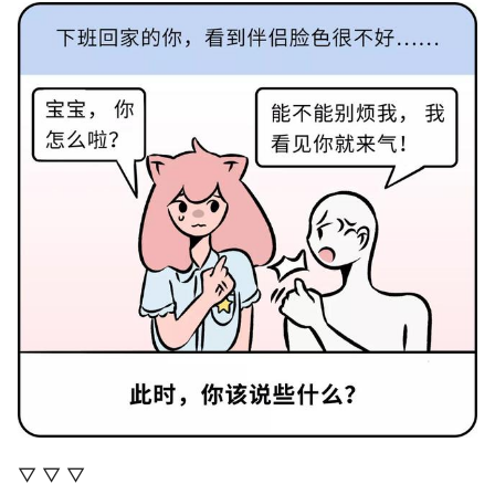
▽ ▽ ▽