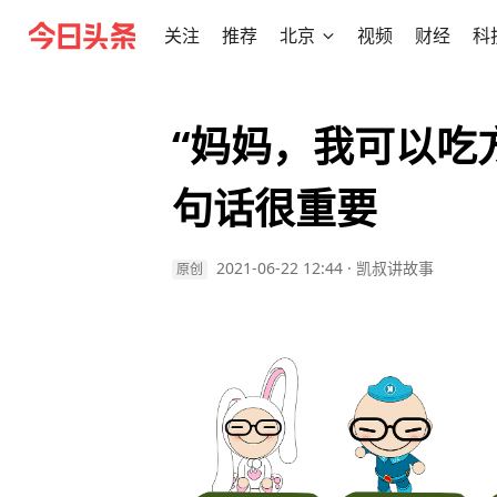
关注
推荐
北京
视频
财经
科
“妈妈，我可以吃
句话很重要
2021-06-22 12:44
·
凯叔讲故事
原创