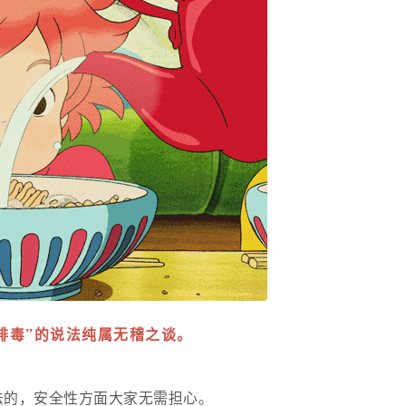
天排毒”的说法纯属无稽之谈。
法的，安全性方面大家无需担心。