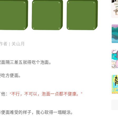
作者 | 关山月
里面隔三差五就得吃个泡面。
要吃方便面。
了他：
“不行，不可以，泡面一点都不健康。”
方便面难受的样子，我心软得一塌糊涂。