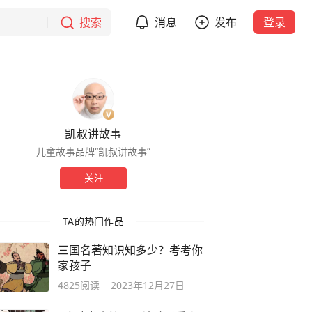
搜索
消息
发布
登录
凯叔讲故事
儿童故事品牌“凯叔讲故事”
关注
TA的热门作品
三国名著知识知多少？考考你
家孩子
4825
阅读
2023年12月27日