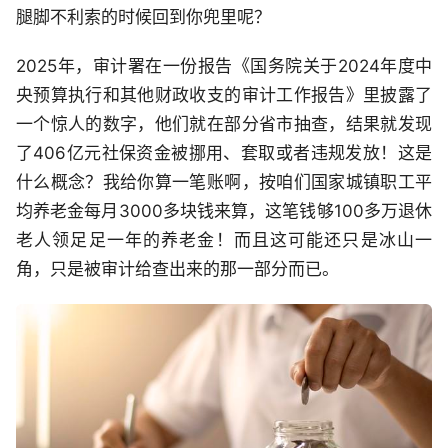
腿脚不利索的时候回到你兜里呢？
2025年，审计署在一份报告《国务院关于2024年度中
央预算执行和其他财政收支的审计工作报告》里披露了
一个惊人的数字，他们就在部分省市抽查，结果就发现
了406亿元社保资金被挪用、套取或者违规发放！这是
什么概念？我给你算一笔账啊，按咱们国家城镇职工平
均养老金每月3000多块钱来算，这笔钱够100多万退休
老人领足足一年的养老金！而且这可能还只是冰山一
角，只是被审计给查出来的那一部分而已。