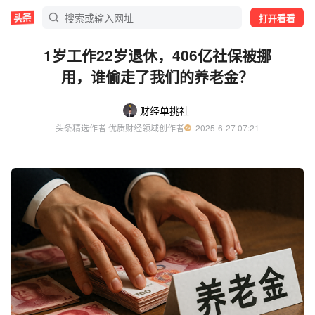
打开看看
1岁工作22岁退休，406亿社保被挪
用，谁偷走了我们的养老金？
财经单挑社
头条精选作者 优质财经领域创作者
  2025-6-27 07:21