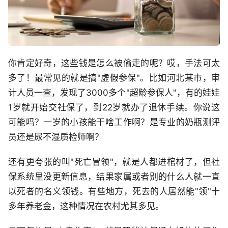
你肯定好奇，这些钱是怎么被偷走的呢？哎，手法可太
多了！最常见的就是搞"虚假参保"。比如河北某市，审
计人员一查，发现了3000多个"超龄参保人"，有的娃娃
1岁就开始交社保了，到22岁就办了退休手续。你说这
可能吗？一岁的小孩能干啥工作啊？是专业的奶瓶测评
员还是尿不湿质检师啊？
还有更夸张的叫"死亡冒领"，就是人都进棺材了，但社
保系统里没更新信息，结果家属或者别的什么人就一直
以死者的名义领钱。有些地方，死去的人居然能"领"十
多年养老金，这种情况在农村尤其多见。