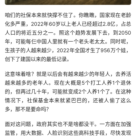
咱们的社保本来就快撑不住了。你瞧瞧，国家现在老龄
化多严重，2022年60岁以上老人已经超过2.8亿，占总
人口的将近五分之一。照这个趋势发展下去，到2050
年，可能每仨中国人里就有一个老头老太太。同时呢，
生孩子的人越来越少，2022年全国才生了956万个娃，
创下了建国以来的最低记录。
这意味着啥？就是以后会有越来越少的年轻人，去养活
越来越多的老年人。现在大概是5个打工人养1个退休
的，但再过几十年，可能就变成2个人养1个了。在这种
情况下，社保基金本来就紧巴巴的，还被人偷了这么
多，那不是要命吗？
面对这问题，政府其实也不是啥都没干。一方面在加强
监管，用大数据、人脸识别这些高科技手段，尽快发现