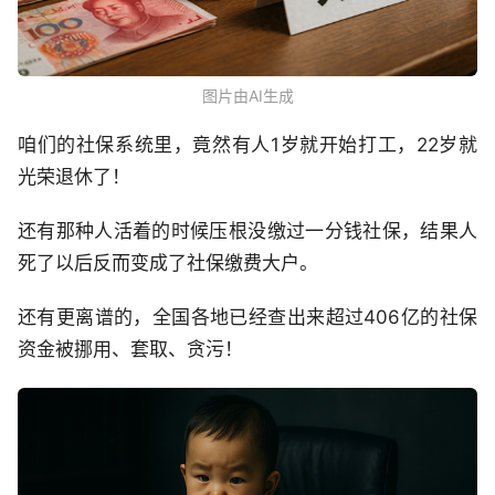
图片由AI生成
咱们的社保系统里，竟然有人1岁就开始打工，22岁就
光荣退休了！
还有那种人活着的时候压根没缴过一分钱社保，结果人
死了以后反而变成了社保缴费大户。
还有更离谱的，全国各地已经查出来超过406亿的社保
资金被挪用、套取、贪污！