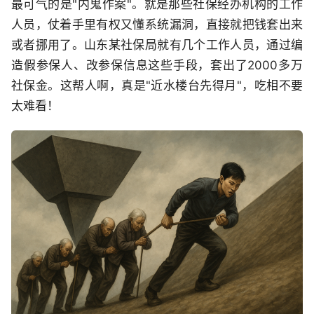
最可气的是"内鬼作案"。就是那些社保经办机构的工作
人员，仗着手里有权又懂系统漏洞，直接就把钱套出来
或者挪用了。山东某社保局就有几个工作人员，通过编
造假参保人、改参保信息这些手段，套出了2000多万
社保金。这帮人啊，真是"近水楼台先得月"，吃相不要
太难看！