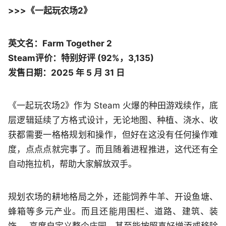
>>>《一起玩农场2》
英文名：Farm Together 2
Steam评价：特别好评 (92%，3,135)
发售日期：2025 年 5 月 31 日
《一起玩农场2》作为 Steam 火爆的种田游戏续作，底
层逻辑延续了方格式设计，无论地图、种植、浇水、收
获都需要一格格规划和操作，但好在这没有任何操作难
度，点点点就完事了。而且随着进程推进，这代还有全
自动拖拉机，帮助大家解放双手。
规划农场的耕地格局之外，还能饲养牛羊、开设鱼塘、
蜂箱等多元产业。而且还能用围栏、道路、建筑、装