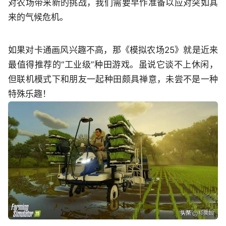
对农场带来新的挑战，我们需要早作准备以应对突如其
来的气候危机。
如果对卡通画风兴趣不高，那《模拟农场25》就是近来
最值得推荐的“工业级”种田游戏。虽说它谈不上休闲，
但联机模式下和朋友一起种田颇具禅意，未尝不是一种
特殊乐趣！