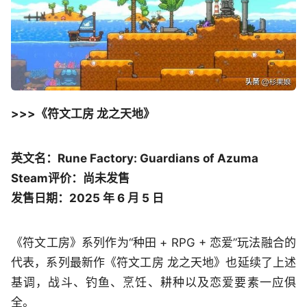
>>>《符文工房 龙之天地》
英文名：Rune Factory: Guardians of Azuma
Steam评价：尚未发售
发售日期：2025 年 6 月 5 日
《符文工房》系列作为“种田 + RPG + 恋爱”玩法融合的
代表，系列最新作《符文工房 龙之天地》也延续了上述
基调，战斗、钓鱼、烹饪、耕种以及恋爱要素一应俱
全。