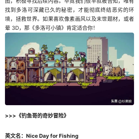
图，积极寻找后续内容。毕竟我们很早就被告知，唯有
找到多洛可深藏已久的秘密，才能彻底终结恶劣的环
境，拯救世界。如果喜欢像素画风以及末世题材，或者
晕 3D，那《多洛可小镇》肯定适合你！
>>>《钓鱼哥的奇妙冒险》
英文名：Nice Day for Fishing