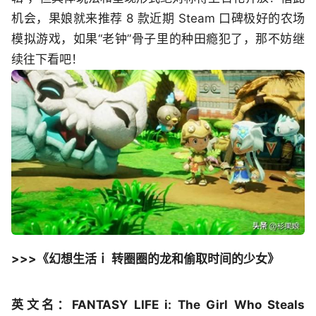
机会，果娘就来推荐 8 款近期 Steam 口碑极好的农场
模拟游戏，如果“老钟”骨子里的种田瘾犯了，那不妨继
续往下看吧！
>>>《幻想生活ｉ 转圈圈的龙和偷取时间的少女》
英文名：FANTASY LIFE i: The Girl Who Steals