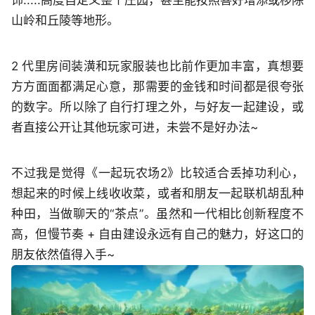
饰.....高度自定义整个庄园，甚至能按照喜好增添或移除
山岭和丘陵等地形。
2 代里房间装潢和玩家服装也比前作更加丰富，真想要
方方面面都满足心意，那需要的金钱和时间都是很夸张
的数字。所以除了自行打理之外，与好友一起建设，或
者直接公开让其他玩家可进，未尝不是好办法~
不过我是觉得《一起玩农场2》比较适合丢掉功利心，
想起来的时候上线收收菜，或者和朋友一起联机胡乱种
种田，当做聊天的“茶点”。虽然和一代相比创新程度不
高，但慢节奏 + 自由建设永远有自己的魅力，好这口的
朋友依然值得入手~