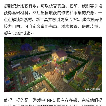
初期资源比较有限，可以依靠钓鱼、挖矿、砍树等手段
获得基础材料，然后出售收获的作物和采集的资源，一
点点解锁新素材、新工具并吸引更多 NPC。建造方面也
较为自由，可自定义道路布局、树木位置、房屋装潢，
颇有“动森”味道~
值得一提的是，游戏中 NPC 很有存在感，完成他们提