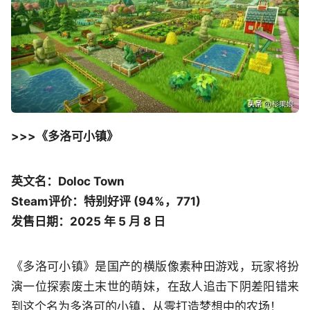
>>>《多洛可小镇》
英文名：Doloc Town
Steam评价：特别好评 (94%，771)
发售日期：2025 年 5 月 8 日
《多洛可小镇》是国产的横版像素种田游戏，玩家将扮
演一位探索废土末世的萌妹，在敌人追击下阴差阳错来
到这个名为多洛可的小镇，从零打造梦想中的农场！