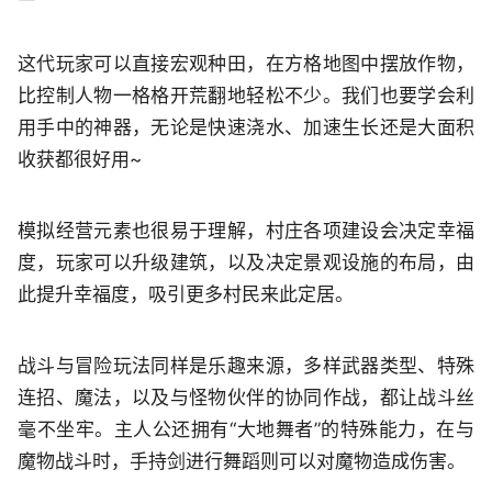
这代玩家可以直接宏观种田，在方格地图中摆放作物，
比控制人物一格格开荒翻地轻松不少。我们也要学会利
用手中的神器，无论是快速浇水、加速生长还是大面积
收获都很好用~
模拟经营元素也很易于理解，村庄各项建设会决定幸福
度，玩家可以升级建筑，以及决定景观设施的布局，由
此提升幸福度，吸引更多村民来此定居。
战斗与冒险玩法同样是乐趣来源，多样武器类型、特殊
连招、魔法，以及与怪物伙伴的协同作战，都让战斗丝
毫不坐牢。主人公还拥有“大地舞者”的特殊能力，在与
魔物战斗时，手持剑进行舞蹈则可以对魔物造成伤害。