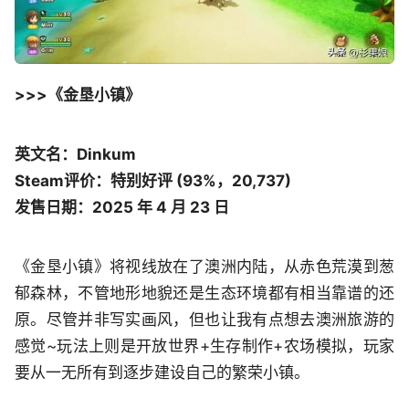
>>>《金垦小镇》
英文名：Dinkum
Steam评价：特别好评 (93%，20,737)
发售日期：2025 年 4 月 23 日
《金垦小镇》将视线放在了澳洲内陆，从赤色荒漠到葱
郁森林，不管地形地貌还是生态环境都有相当靠谱的还
原。尽管并非写实画风，但也让我有点想去澳洲旅游的
感觉~玩法上则是开放世界+生存制作+农场模拟，玩家
要从一无所有到逐步建设自己的繁荣小镇。