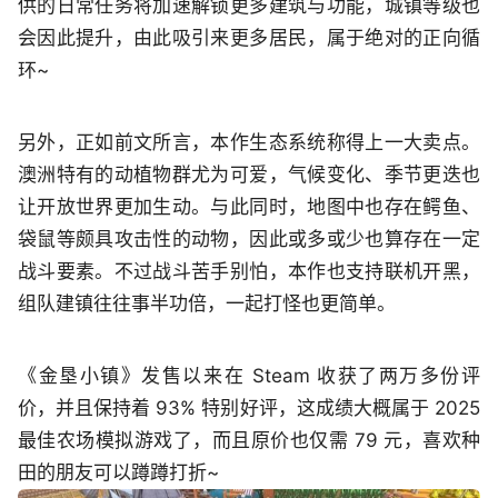
供的日常任务将加速解锁更多建筑与功能，城镇等级也
会因此提升，由此吸引来更多居民，属于绝对的正向循
环~
另外，正如前文所言，本作生态系统称得上一大卖点。
澳洲特有的动植物群尤为可爱，气候变化、季节更迭也
让开放世界更加生动。与此同时，地图中也存在鳄鱼、
袋鼠等颇具攻击性的动物，因此或多或少也算存在一定
战斗要素。不过战斗苦手别怕，本作也支持联机开黑，
组队建镇往往事半功倍，一起打怪也更简单。
《金垦小镇》发售以来在 Steam 收获了两万多份评
价，并且保持着 93% 特别好评，这成绩大概属于 2025
最佳农场模拟游戏了，而且原价也仅需 79 元，喜欢种
田的朋友可以蹲蹲打折~