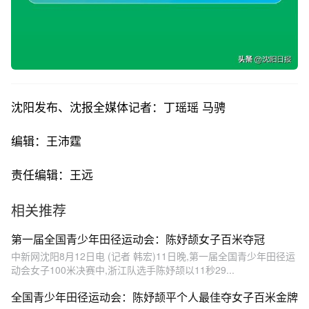
沈阳发布、沈报全媒体记者：丁瑶瑶 马骋
编辑：王沛霆
责任编辑：王远
相关推荐
第一届全国青少年田径运动会：陈妤颉女子百米夺冠
中新网沈阳8月12日电 (记者 韩宏)11日晚,第一届全国青少年田径运
动会女子100米决赛中,浙江队选手陈妤颉以11秒29...
全国青少年田径运动会：陈妤颉平个人最佳夺女子百米金牌