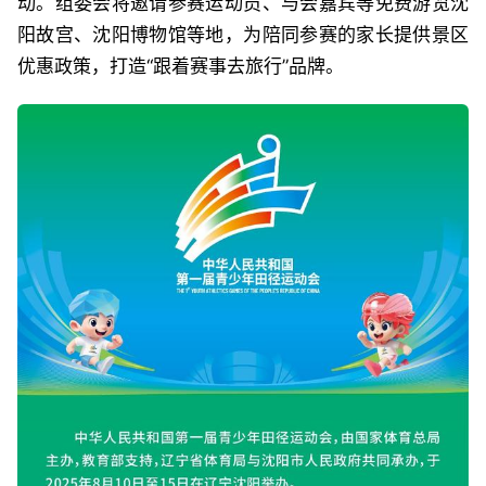
动。组委会将邀请参赛运动员、与会嘉宾等免费游览沈
阳故宫、沈阳博物馆等地，为陪同参赛的家长提供景区
优惠政策，打造“跟着赛事去旅行”品牌。