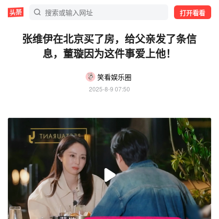
打开看看
张维伊在北京买了房，给父亲发了条信
息，董璇因为这件事爱上他！
笑看娱乐圈
2025-8-9 07:50