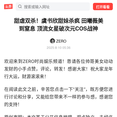
打开看看
甜虐双杀！虞书欣甜妹杀疯 田曦薇美
到窒息 顶流女星破次元COS战神
ZERO
2025-8-10 05:36
欢迎来到ZERO时尚娱乐频道！恳请各位帅哥美女动动
发财的小手点赞，评论，转发！感谢大家！祝大家龙年
行大运，财源滚滚来！
在阅读此文之前，辛苦您点击一下“关注”，既方便您进
行讨论和分享，又能给您带来不一样的参与感，感谢您
的支持！