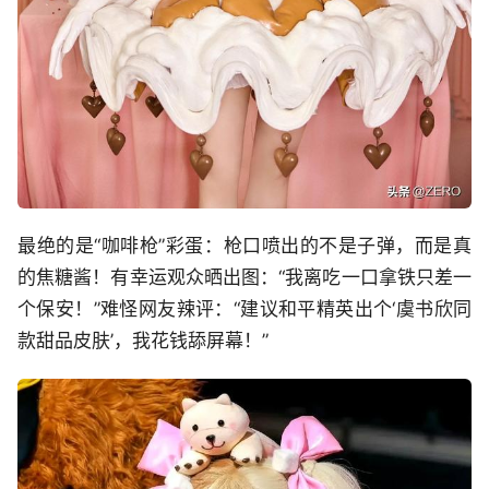
最绝的是“咖啡枪”彩蛋：枪口喷出的不是子弹，而是真
的焦糖酱！有幸运观众晒出图：“我离吃一口拿铁只差一
个保安！”难怪网友辣评：“建议和平精英出个‘虞书欣同
款甜品皮肤’，我花钱舔屏幕！”