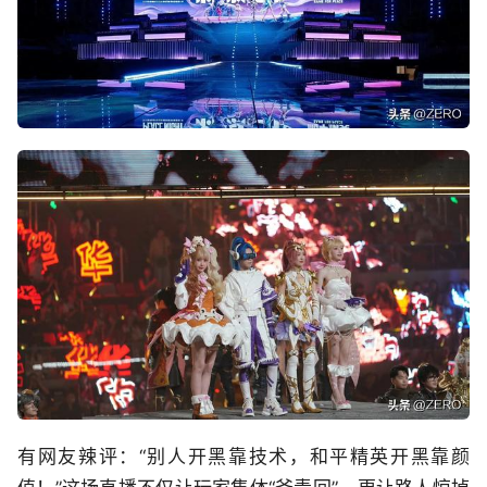
有网友辣评：“别人开黑靠技术，和平精英开黑靠颜