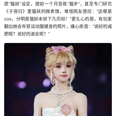
原“猫妖”设定，提前一个月苦练“猫步”，甚至专门研究
《子夜归》里猫妖的微表情。难怪网友感叹：“这哪是
cos，分明是猫妖本妖下凡历劫！”更扎心的是，有玩家
翻出她去年穿运动服健身的照片，痛心疾首：“说好的减
肥呢？说好的淑女呢？”