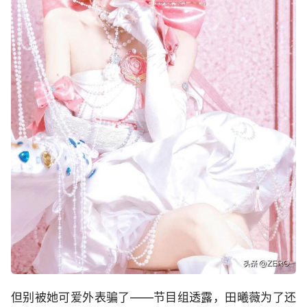
但别被她可爱外表骗了——节目组透露，田曦薇为了还