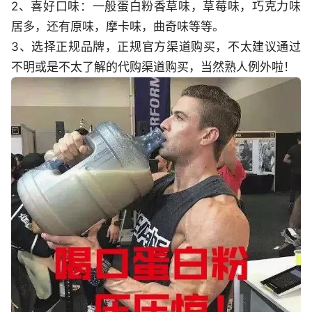
2、喜好口味：一般蛋白粉香草味，草莓味，巧克力味
居多，还有原味，摩卡味，曲奇味等等。
3、选择正规品牌，正规官方渠道购买，不太建议通过
不明或是不太了解的代购渠道购买，当然熟人例外啦！