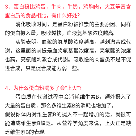
3、蛋白粉比鸡蛋，牛肉，牛奶，鸡胸肉，大豆等富含
蛋白质的食品相比，有什么好处？
消化吸收时间，是蛋白粉被推崇的主要原因。同样
的蛋白摄入量，吸收越快，血液氨基酸浓度越高。
实验表明，血浆的氨基酸浓度越高，越刺激合成代
谢，这里面的前提是血浆氨基酸浓度高，亮氨酸的浓度
也高，亮氨酸刺激合成代谢。吸收慢的肉蛋类不是不促
进合成，只是促合成能力弱一些。
4、为什么蛋白粉喝多了会“上火”？
蛋白质在代谢过程中会消耗维生素B，额外摄入了
大量的蛋白质，那么多维生素B的消耗也增加了。
假设你体内对维生素B的摄入不一起增加的话，就很可
能造成维生素B缺乏。从营养学角度来说，上火正是缺
乏维生素B的表现。