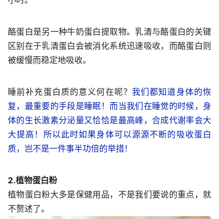
小时。
酪蛋白是另一种牛奶蛋白提取物。乳清与酪蛋白的关键
区别在于乳清蛋白会被消化系统迅速吸收，而酪蛋白则
被缓慢而稳定地吸收。
睡前补充蛋白质的意义何在呢？
我们都知道身体的恢
复，最重要的手段是睡眠！而当我们在睡觉的时候，身
体的生长激素分泌量又恰恰是最高峰，合成代谢率会大
大提高！所以此时如果身体可以源源不断的吸收蛋白
质，岂不是一件事半功倍的举措！
2.植物蛋白粉
植物蛋白粉大多是保健用品，不是我们要说的重点，就
不赘述了。