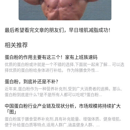
最后希望看完文章的朋友们，早日增肌减脂成功！
相关推荐
蛋白粉的作用主要有这三个！家有上班族速码
优质的蛋白粉或许就是一个不错的选择,下面就一起来了解... 可以选
择优质的蛋白粉给身体进行补给。 作为除膳食外性...
蛋白粉，到底补还是不补？
近年来,蛋白粉作为一种营养补充剂,受到广大消费者的追捧。那么,
蛋白粉到底是什么?是不是所有人都可以吃呢?蛋白粉...
中国蛋白粉行业产业链及现状分析，市场规模将持续扩大
「图」
蛋白粉属于膳食营养补充剂,具有补充能量、增强体质、健身增肌、
便于补给蛋白质等特点,适用人群广,涵盖健身人群、...