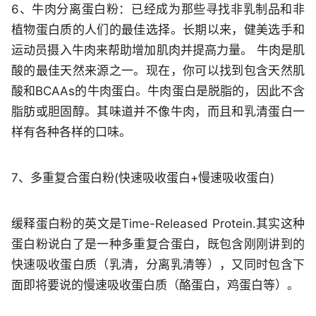
6、牛肉分离蛋白粉
：已经成为那些寻找非乳制品和非
植物蛋白质的人们的最佳选择。长期以来，健美选手和
运动员摄入牛肉来帮助增加肌肉并提高力量。 牛肉是肌
酸的最佳天然来源之一。现在，你可以找到包含天然肌
酸和BCAAs的牛肉蛋白。牛肉蛋白是脱脂的，因此不含
脂肪或胆固醇。其味道并不像牛肉，而且和乳清蛋白一
样有各种各样的口味。
7、多重复合蛋白粉(快速吸收蛋白+慢速吸收蛋白)
缓释蛋白粉的英文是Time-Released Protein.其实这种
蛋白粉说白了是一种多重复合蛋白，既包含刚刚讲到的
快速吸收蛋白质（乳清，分离乳清等），又同时包含下
面即将要说的慢速吸收蛋白质（酪蛋白，鸡蛋白等）。