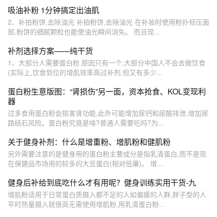
吸油补粉 1分钟搞定出油肌
2、补拍粉饼,去除油光 补拍粉饼,去除油光 在补妆时使用粉扑轻压面
部,粉饼的细腻颗粒也能使油光瞬间消失。 而且现...
补剂选择方案——纯干货
1、大部分人需要蛋白粉 原因只有一个,大部分中国人不会去做饮食
(实际上,饮食到位的增肌效率高过补剂,但又有多少...
蛋白粉生意版图：“肾损伤”另一面，资本抢食、KOL变现利
器
过多食用蛋白粉会损害肾功能,此外可能增加尿钙和尿酸排泄,增加尿
路结石风险。蛋白粉究竟是啥?普通人需要吃吗?为...
关于健身补剂：什么是增重粉、增肌粉和健肌粉
另外需要注意的是健身用的蛋白粉主要成分是指乳清蛋白,而不是现
在保健品市场用的较多的大豆蛋白(相对低廉)。 增...
健身后补给到底吃什么才有用呢？健身训练实用干货-九
增肌粉适用于日常蛋白质摄入都不足的人如偏瘦的人群,胖子型的人
平时热量摄入就很高无需使用增肌粉,用乳清蛋白粉...