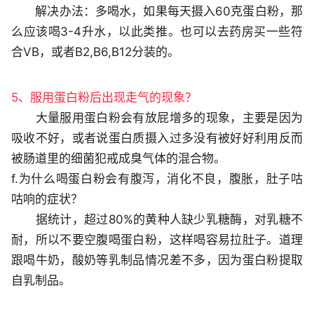
解决办法：多喝水，如果每天摄入60克蛋白粉，那
么应该喝3-4升水，以此类推。也可以去药房买一些符
合VB，或者B2,B6,B12分装的。
5、服用蛋白粉后出现走气的现象？
大量服用蛋白粉会有放屁增多的现象，主要是因为
吸收不好，或者说蛋白质摄入过多没有被好好利用反而
被肠道里的细菌犯戒成臭气体的混合物。
f.为什么喝蛋白粉会有腹泻，消化不良，腹胀，肚子咕
咕响的症状？
据统计，超过80%的黄种人缺少乳糖酶，对乳糖不
耐，所以不要空腹喝蛋白粉，这样喝容易拉肚子。道理
跟喝牛奶，酸奶等乳制品情况差不多，因为蛋白粉提取
自乳制品。