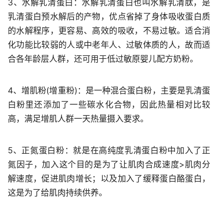
3、水解乳清蛋白
：水解乳清蛋白也叫水解乳清肽，是
乳清蛋白预水解后的产物，优点省掉了身体吸收蛋白质
的水解程序，更容易、高效的吸收，不易过敏。适合消
化功能比较弱的人或中老年人、过敏体质的人，故而适
合各年龄层人群，还可用于低过敏原婴儿配方奶粉。
4、增肌粉(增重粉)
：是一种混合蛋白粉，主要是乳清蛋
白粉里还添加了一些碳水化合物，因此热量相对比较
高，满足增肌人群一天热量摄入要求。
5、正氮蛋白粉
：就是在高纯度乳清蛋白粉中加入了正
氮因子，加入这个目的是为了让肌肉合成速度>肌肉分
解速度，促进肌肉增长；以及加入了缓释蛋白酪蛋白，
这是为了给肌肉持续供养。