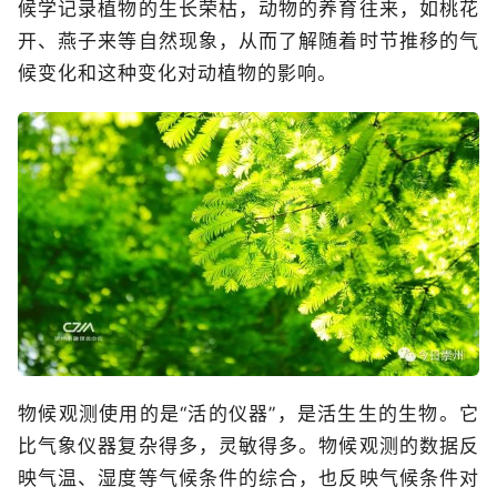
候学记录植物的生长荣枯，动物的养育往来，如桃花
开、燕子来等自然现象，从而了解随着时节推移的气
候变化和这种变化对动植物的影响。
物候观测使用的是“活的仪器”，是活生生的生物。它
比气象仪器复杂得多，灵敏得多。物候观测的数据反
映气温、湿度等气候条件的综合，也反映气候条件对