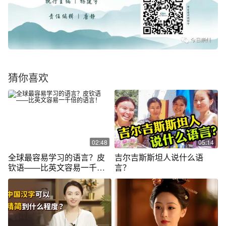
猜你喜欢
02:48
05:14
全球最容易学习的语言？皮
吉尔吉斯斯坦人说什么语
钦语——比英文容易一千倍
言？
的语言！