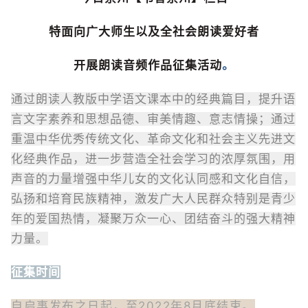
特面向广大师生以及全社会朗读爱好者
开展朗读音频作品征集活动
。
通过朗读人教版中学语文课本中的经典篇目，提升语
言文字素养和思想品德、审美情趣、意志情操；通过
重温中华优秀传统文化、革命文化和社会主义先进文
化经典作品，进一步营造全社会学习的浓厚氛围，用
声音的力量增强中华儿女的文化认同感和文化自信，
弘扬和培育民族精神，激发广大人民群众特别是青少
年的爱国热情，凝聚万众一心、团结奋斗的强大精神
力量。
征集时间
自启事发布之日起，至2022年8月底结束。