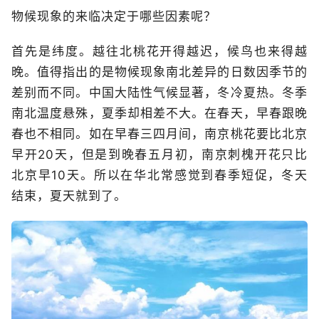
物候现象的来临决定于哪些因素呢？
首先是纬度。越往北桃花开得越迟，候鸟也来得越
晚。值得指出的是物候现象南北差异的日数因季节的
差别而不同。中国大陆性气候显著，冬冷夏热。冬季
南北温度悬殊，夏季却相差不大。在春天，早春跟晚
春也不相同。如在早春三四月间，南京桃花要比北京
早开20天，但是到晚春五月初，南京刺槐开花只比
北京早10天。所以在华北常感觉到春季短促，冬天
结束，夏天就到了。