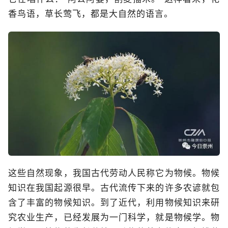
香鸟语，草长莺飞，都是大自然的语言。
这些自然现象，我国古代劳动人民称它为物候。物候
知识在我国起源很早。古代流传下来的许多农谚就包
含了丰富的物候知识。到了近代，利用物候知识来研
究农业生产，已经发展为一门科学，就是物候学。物