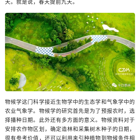
天。就是说，春天提前九天。
物候学这门科学接近生物学中的生态学和气象学中的
农业气象学。物候学的研究首先是为了预报农时，选
择播种日期。此外还有多方面的意义。物候资料对于
安排农作物区划，确定造林和采集树木种子的日期，
很有参考价值，还可以利用来引种植物到物候条件相