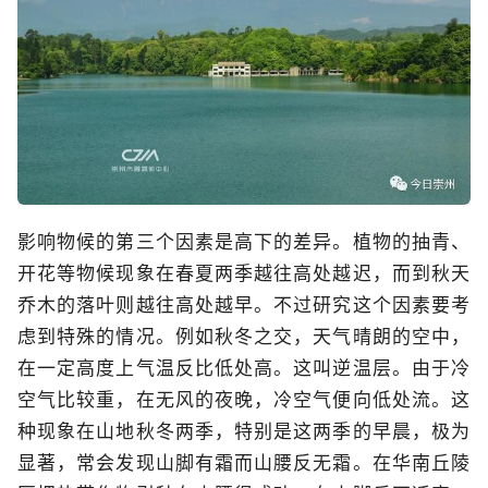
影响物候的第三个因素是高下的差异。植物的抽青、
开花等物候现象在春夏两季越往高处越迟，而到秋天
乔木的落叶则越往高处越早。不过研究这个因素要考
虑到特殊的情况。例如秋冬之交，天气晴朗的空中，
在一定高度上气温反比低处高。这叫逆温层。由于冷
空气比较重，在无风的夜晚，冷空气便向低处流。这
种现象在山地秋冬两季，特别是这两季的早晨，极为
显著，常会发现山脚有霜而山腰反无霜。在华南丘陵