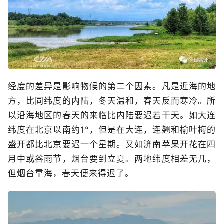
经度的差异是影响物候的第二个因素。凡是近海的地
方，比同纬度的内陆，冬天温和，春天反而寒冷。所
以沿海地区的春天的来临比内陆要迟若干天。如大连
纬度在北京以南约1°，但是在大连，连翘和榆叶梅的
盛开都比北京要迟一个星期。又如济南苹果开花在四
月中或谷雨节，烟台要到立夏。两地纬度相差无几，
但烟台靠海，春天便来得迟了。