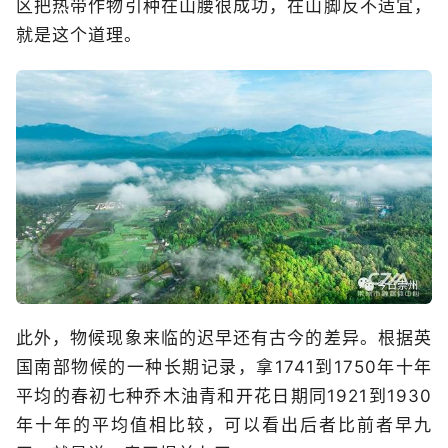
区把热带作物引种在山腰很成功，在山脚反不适宜，
就是这个道理。
此外，物候现象来临的迟早还有古今的差异。根据英
国南部物候的一种长期记录，拿1741到1750年十年
平均的春初七种乔木油青和开花日期同1921到1930
年十年的平均值相比较，可以看出后者比前者早九