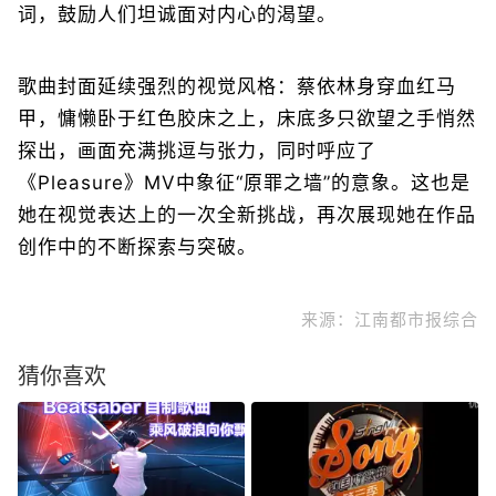
词，鼓励人们坦诚面对内心的渴望。
歌曲封面延续强烈的视觉风格：蔡依林身穿血红马
甲，慵懒卧于红色胶床之上，床底多只欲望之手悄然
探出，画面充满挑逗与张力，同时呼应了
《Pleasure》MV中象征“原罪之墙”的意象。这也是
她在视觉表达上的一次全新挑战，再次展现她在作品
创作中的不断探索与突破。
来源：江南都市报综合
猜你喜欢