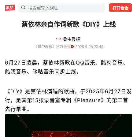
打开看看
蔡依林亲自作词新歌《DIY》上线
鲁中晨报
《鲁中晨报》官方账号
  2025-6-26 22:49
6月27日凌晨，蔡依林新歌在QQ音乐、酷狗音乐、
酷我音乐、咪咕音乐同步上线。
《DIY》是蔡依林演唱的歌曲，于2025年6月27日发
行，是其第15张录音室专辑《Pleasure》的第二首
先行单曲。