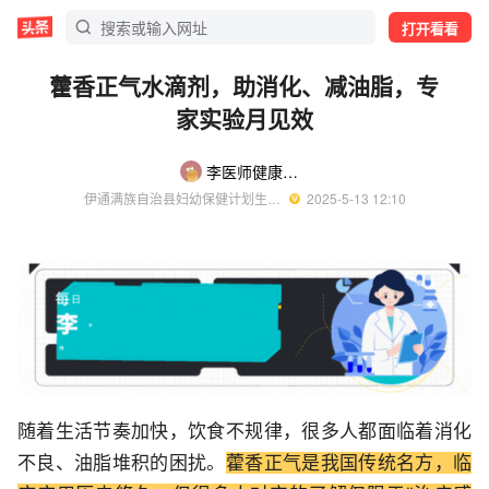
打开看看
藿香正气水滴剂，助消化、减油脂，专
家实验月见效
李医师健康科普
伊通满族自治县妇幼保健计划生育服务中心妇产科副主任医师
  2025-5-13 12:10
随着生活节奏加快，饮食不规律，很多人都面临着消化
不良、油脂堆积的困扰。
藿香正气是我国传统名方，临