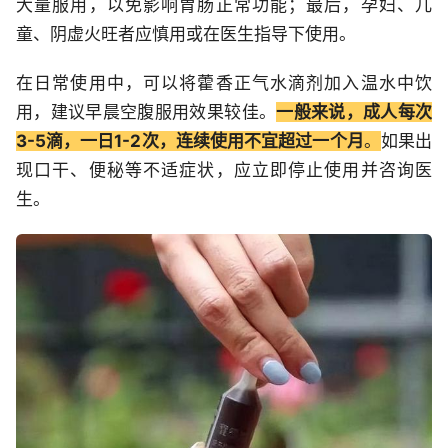
大量服用，以免影响胃肠正常功能；最后，孕妇、儿
童、阴虚火旺者应慎用或在医生指导下使用。
在日常使用中，可以将藿香正气水滴剂加入温水中饮
用，建议早晨空腹服用效果较佳。
一般来说，成人每次
3-5滴，一日1-2次，连续使用不宜超过一个月
。
如果出
现口干、便秘等不适症状，应立即停止使用并咨询医
生。