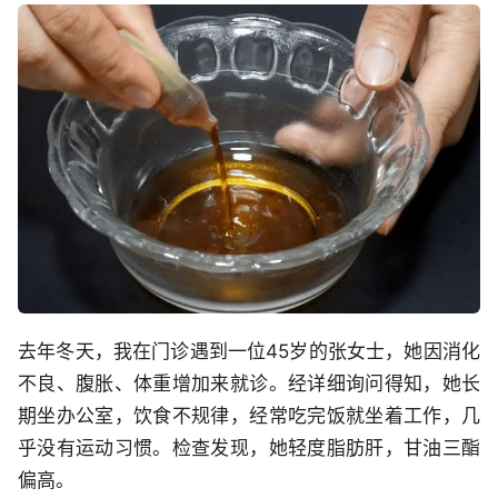
去年冬天，我在门诊遇到一位45岁的张女士，她因消化
不良、腹胀、体重增加来就诊。经详细询问得知，她长
期坐办公室，饮食不规律，经常吃完饭就坐着工作，几
乎没有运动习惯。检查发现，她轻度脂肪肝，甘油三酯
偏高。