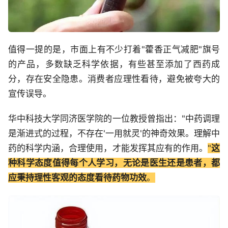
值得一提的是，市面上有不少打着"藿香正气减肥"旗号
的产品，多数缺乏科学依据，有些甚至添加了西药成
分，存在安全隐患。消费者应理性看待，避免被夸大的
宣传误导。
华中科技大学同济医学院的一位教授曾指出："中药调理
是渐进式的过程，不存在'一用就灵'的神奇效果。理解中
药的科学内涵，合理使用，才能发挥其应有的作用。
"
这
种科学态度值得每个人学习，无论是医生还是患者，都
应秉持理性客观的态度看待药物功效
。