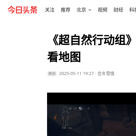
关注
推荐
北京
视频
财经
科
《超自然行动组
看地图
2025-05-11 19:27
·
恋冬雪情
原创