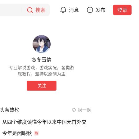
搜索
消息
发布
登录
恋冬雪情
专业解说游戏，游戏实况，各类游
戏教程，坚持以原创为主
关注
头条热榜
换一换
从四个维度读懂今年以来中国元首外交
今年是闭眼秋