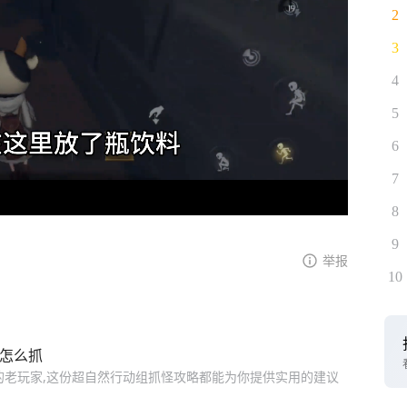
2
3
4
5
6
7
8
9
举报
10
物怎么抓
的老玩家,这份超自然行动组抓怪攻略都能为你提供实用的建议