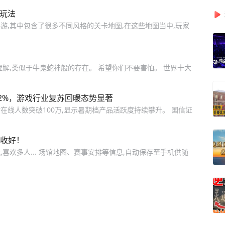
图玩法
游,其中包含了很多不同风格的关卡地图,在这些地图当中,玩家
解,类似于牛鬼蛇神般的存在。 希望你们不要害怕。 世界十大
涨近2%，游戏行业复苏回暖态势显著
线人数突破100万,显示暑期档产品活跃度持续攀升。 国信证
请收好！
喜欢多人... 场馆地图、赛事安排等信息,自动保存至手机供随