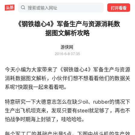
打开看看
《钢铁雄心4》军备生产与资源消耗数
据图文解析攻略
游侠网
2016-6-8 07:35
今天小编为大家带来了《钢铁雄心4》军备生产与资源
消耗数据图文解析，小伙伴们想不想看看他们的数据关
系呢?快跟我一起来看看吧。
特意研究一下大德意志怎么在缺少oil、rubber的情况下
生产出飞机坦克来，发现只要有steel就足够了，再也不
怕战争时期海上封锁了，哇哈哈哈。
每个军工厂的基础产出是5点，下图中战斗机的生产效