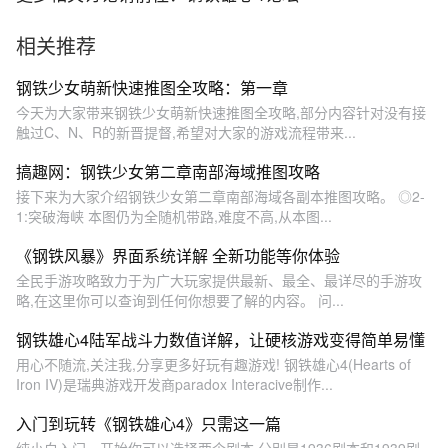
相关推荐
钢铁少女萌新快速推图全攻略：第一章
今天为大家带来钢铁少女萌新快速推图全攻略,部分内容针对没有接
触过C、N、R的新晋提督,希望对大家的游戏流程带来...
搞趣网：钢铁少女第二章南部海域推图攻略
接下来为大家介绍钢铁少女第二章南部海域各副本推图攻略。 ◎2-
1:突破海峡 本图仍为全随机带路,难度不高,从本图...
《钢铁风暴》界面系统详解 全新功能等你体验
全民手游攻略致力于为广大玩家提供最新、最全、最详尽的手游攻
略,在这里你可以查询到任何你想要了解的内容。 问...
钢铁雄心4陆军战斗力数值详解，让硬核游戏变得简单易懂
用心不随流,关注我,分享更多好玩有趣游戏! 钢铁雄心4(Hearts of
Iron IV)是瑞典游戏开发商paradox Interacive制作...
入门到玩转《钢铁雄心4》只需这一篇