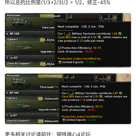
所以总的比例是(1/3+2/3)/2 = 1/2，修正-45%
更多相关讨论请前往：钢铁雄心4论坛