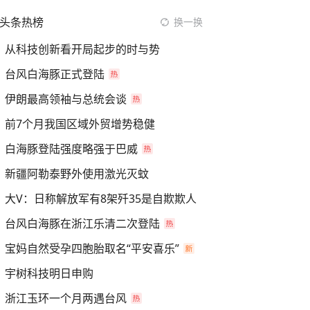
头条热榜
换一换
从科技创新看开局起步的时与势
台风白海豚正式登陆
伊朗最高领袖与总统会谈
前7个月我国区域外贸增势稳健
白海豚登陆强度略强于巴威
新疆阿勒泰野外使用激光灭蚊
大V：日称解放军有8架歼35是自欺欺人
台风白海豚在浙江乐清二次登陆
宝妈自然受孕四胞胎取名“平安喜乐”
宇树科技明日申购
浙江玉环一个月两遇台风