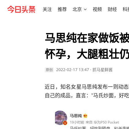
关注
推荐
北京
视频
财经
科
马思纯在家做饭
怀孕，大腿粗壮
2022-02-17 13:47
·
抓马星鲜酱
原创
近日，知名女星马思纯发布一则动态
自己的成品，直言：”马氏炒面，好吃