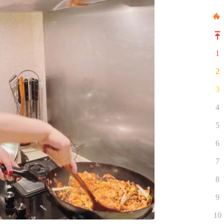
1
2
3
4
5
6
7
8
9
10