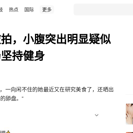
技
热点
国际
更多
被拍，小腹突出明显疑似
仍坚持健身
，一向闲不住的她最近又在研究美食了，还晒出
的舔盘。“