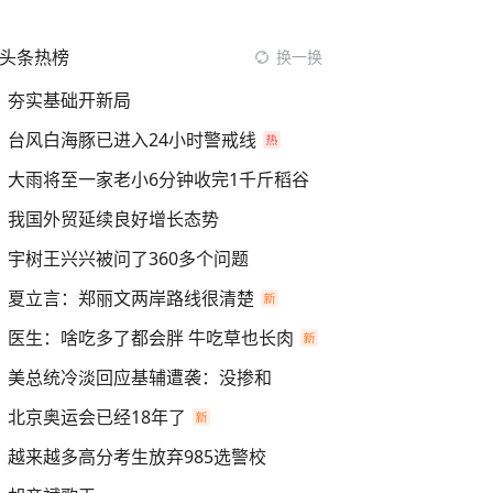
头条热榜
换一换
夯实基础开新局
台风白海豚已进入24小时警戒线
大雨将至一家老小6分钟收完1千斤稻谷
我国外贸延续良好增长态势
宇树王兴兴被问了360多个问题
夏立言：郑丽文两岸路线很清楚
医生：啥吃多了都会胖 牛吃草也长肉
美总统冷淡回应基辅遭袭：没掺和
北京奥运会已经18年了
越来越多高分考生放弃985选警校