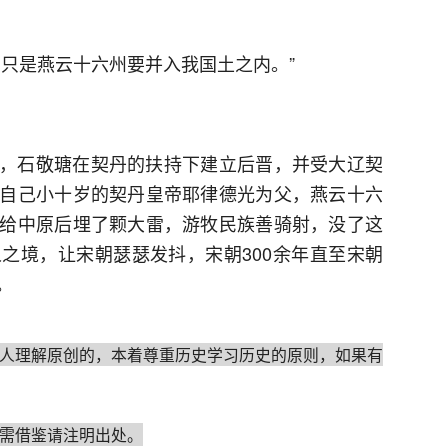
，只是燕云十六州要并入我国土之内。”
，石敬瑭在契丹的扶持下建立后晋，并受大辽契
自己小十岁的契丹皇帝耶律德光为父，燕云十六
给中原后埋了颗大雷，游牧民族善骑射，没了这
之境，让宋朝瑟瑟发抖，宋朝300余年直至宋朝
。
人理解原创的，本着尊重历史学习历史的原则，如果有
需借鉴请注明出处。