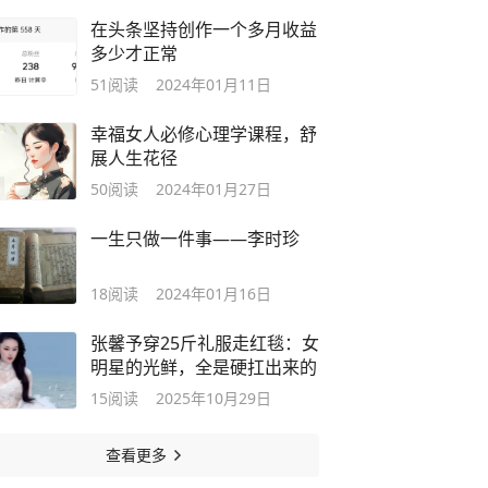
在头条坚持创作一个多月收益
多少才正常
51
阅读
2024年01月11日
幸福女人必修心理学课程，舒
展人生花径
50
阅读
2024年01月27日
一生只做一件事——李时珍
18
阅读
2024年01月16日
张馨予穿25斤礼服走红毯：女
明星的光鲜，全是硬扛出来的
15
阅读
2025年10月29日
查看更多