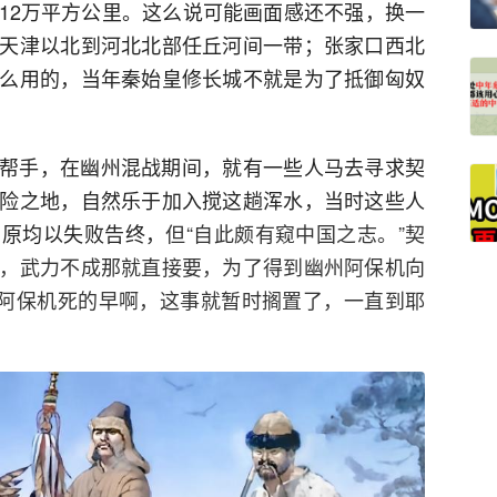
12万平方公里。这么说可能画面感还不强，换一
天津以北到河北北部任丘河间一带；张家口西北
么用的，当年秦始皇修长城不就是为了抵御匈奴
帮手，在幽州混战期间，就有一些人马去寻求契
险之地，自然乐于加入搅这趟浑水，当时这些人
中原均以失败告终，
但“自此颇有窥中国之志。”契
，武力不成那就直接要，为了得到幽州阿保机向
果阿保机死的早啊，这事就暂时搁置了，一直到耶