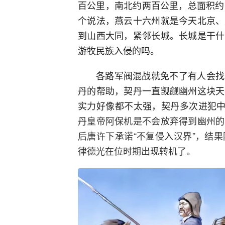
百公里，南北约两百公里，总面积约
个说法，燕云十六州就是今天北京、
到山西大同，紧邻长城。长城是干什
游牧民族入侵的吗。
各路军阀混战就免不了有人会找
丹的帮助，契丹一直觊觎幽州这块天
实力好像都不太强，契丹多次进犯
丹皇帝阿保机是不会放弃得到幽州的
后唐许下承诺“不复侵入汉界”，结
律德光在位时期出现转机了。