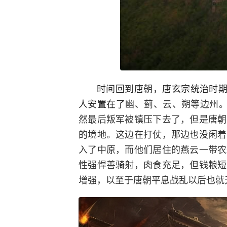
时间回到唐朝，唐玄宗统治时期
人安置在了
幽、蓟、云、朔等边州。
然最后叛军被镇压下去了，但是唐朝
的境地。这边在打仗，那边也没闲着
入了中原，而他们居住的燕云一带农
性强悍善骑射，肉食充足，但钱粮短
增强，以至于唐朝平息战乱以后也就