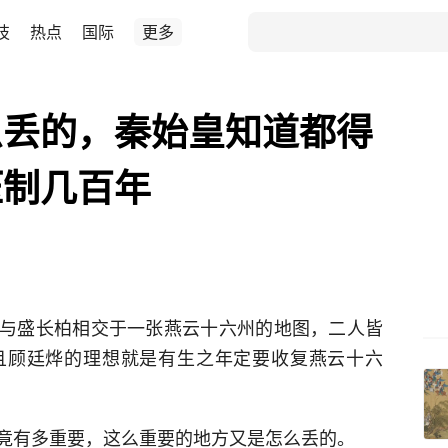
技
热点
国际
更多
么丢的，秦始皇知道都得
压制几百年
与盛长柏相交于一张燕云十六州的地图，二人皆
且顾廷烨的理想就是有生之年定要收复燕云十六
竟有多重要，这么重要的地方又是怎么丢的。