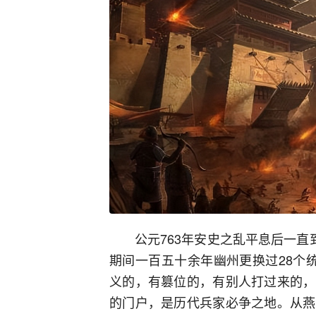
公元763年安史之乱平息后一直
期间一百五十余年幽州更换过28个
义的，有篡位的，有别人打过来的，
的门户，是历代兵家必争之地。从燕