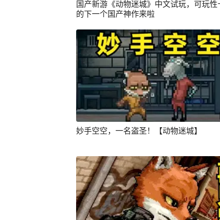
国产新游《动物迷城》中文试玩，可玩性
的下一个国产神作来啦
妙手空空，一名盗圣！【动物迷城】