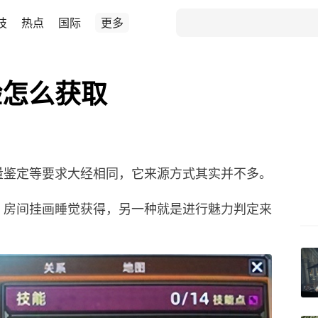
技
热点
国际
更多
验怎么获取
量鉴定等要求大经相同，它来源方式其实并不多。
，房间挂画睡觉获得，另一种就是进行魅力判定来