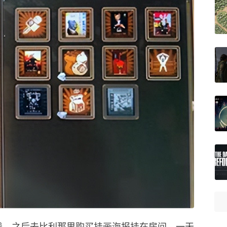
钱，之后去比利那里购买挂画海报挂在房间，一天