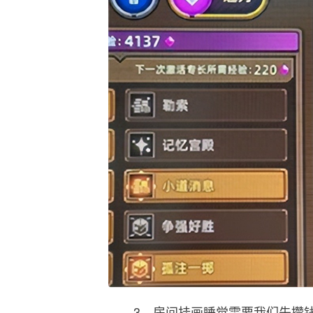
3、房间挂画睡觉需要我们先攒