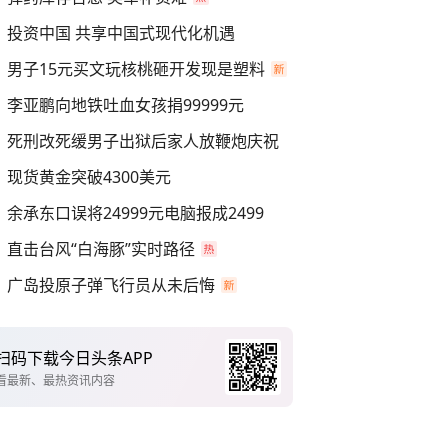
投资中国 共享中国式现代化机遇
男子15元买文玩核桃砸开发现是塑料
李亚鹏向地铁吐血女孩捐99999元
死刑改死缓男子出狱后家人放鞭炮庆祝
现货黄金突破4300美元
余承东口误将24999元电脑报成2499
直击台风“白海豚”实时路径
广岛投原子弹飞行员从未后悔
扫码下载今日头条APP
看最新、最热资讯内容