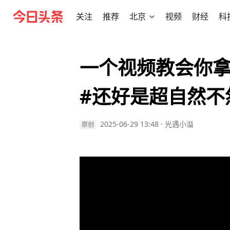
关注
推荐
北京
视频
财经
科
一个视频教会你拿
#还好是超自然不
2025-06-29 13:48
·
光遇小溢
原创