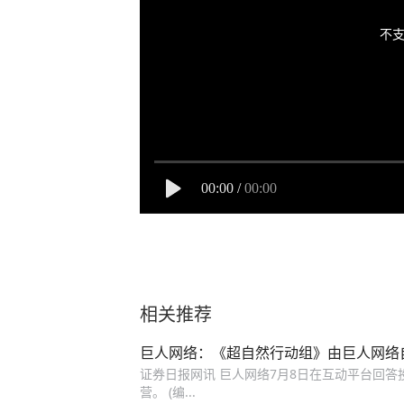
不支
00:00
/
00:00
相关推荐
巨人网络：《超自然行动组》由巨人网络
证券日报网讯 巨人网络7月8日在互动平台回
营。 (编...