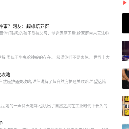
种事？网友：超雄培养群
里面他们鼓吹的孩子反抗父母、制造家庭矛盾,给家庭带来无法弥
解,类似于牛鬼蛇神般的存在。 希望你们不要害怕。 世界十大
通关攻略
家带来超自然庇护通关攻略,详细讲解了超自然庇护通关攻略,希望这篇
后,她的一声仰天咆哮,也吼出了自然之灵在工业时代下长久的
争