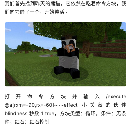
我们首先找到昨天的熊猫，它依然在吃着命令方块，我
们向它借了一个，开始整活~
打开命令方块并输入/execute
@a[rxm=-90,rx=-60]~~~effect 小关薇的伙伴
blindness 秒数 1 true，方块类型：循环，条件：无条
件，红石：红石控制