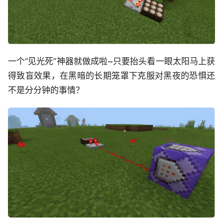
一个“见光死”神器就做成啦~只要抬头看一眼太阳马上获
得致盲效果，在黑暗的长期笼罩下克服对黑夜的恐惧还
不是分分钟的事情？