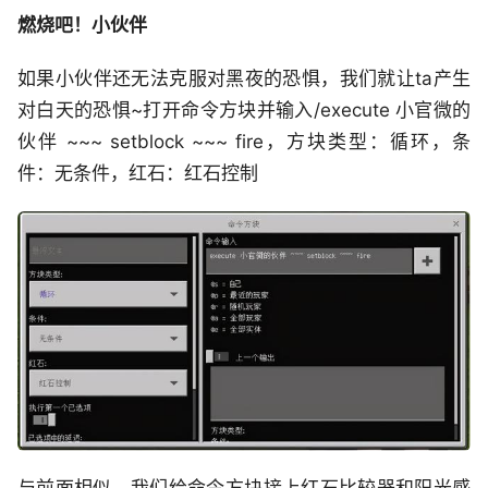
燃烧吧！小伙伴
如果小伙伴还无法克服对黑夜的恐惧，我们就让ta产生
对白天的恐惧~打开命令方块并输入/execute 小官微的
伙伴 ~~~ setblock ~~~ fire，方块类型：循环，条
件：无条件，红石：红石控制
与前面相似，我们给命令方块接上红石比较器和阳光感