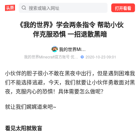
打开看看
《我的世界》学会两条指令 帮助小伙
伴克服恐惧 一招退散黑暗
我的世界Minecraft
我的世界Minecraft官方账号 优质游戏领域创作者
  2020-10-23 09:01
小伙伴的胆子很小不敢在黑夜中出行，但是遇到困难我
们不能选择逃避，今天，我们就要让小伙伴勇敢面对黑
夜，克服内心的恐惧！具体需要怎么做呢？
就让我们娓娓道来吧~
看见太阳就致盲