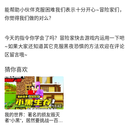
能帮助小伙伴克服困难我们表示十分开心~冒险家们，
你觉得我们做的对么？
今天的指令你学会了吗？冒险家快去游戏内运用一下吧
~如果大家还知道其它克服黑夜恐惧的方法欢迎在评论
区留言哦~
猜你喜欢
15:42
我的世界：著名的损友毁灭
者“小黑”，居然要挑战一百天
的生存！