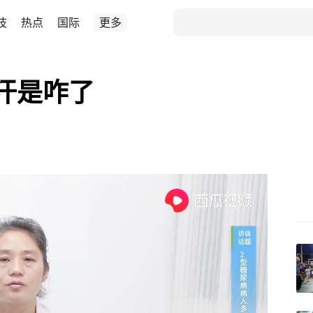
技
热点
国际
更多
汗是咋了