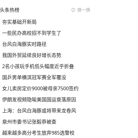
头条热榜
换一换
夯实基础开新局
一些民办高校招不到学生了
台风白海豚实时路径
我国外贸延续良好增长态势
2名小孩玩手机低头幅度近乎折叠
国乒男单横滨冠军赛全军覆没
女儿卖房定价9000被母亲7500签约
伊朗发视频隐喻美国国运衰落原因
上海：台风白海豚或将带来龙卷风
泉州市委书记张毅恭被查
越来越多高分考生放弃985选警校