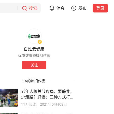
搜索
消息
发布
登录
百姓云健康
优质健康领域创作者
关注
TA的热门作品
老年人膝关节疼痛，要静养，
少走路？辟谣：三种方式打破
误区
11万
阅读
2021年04月08日