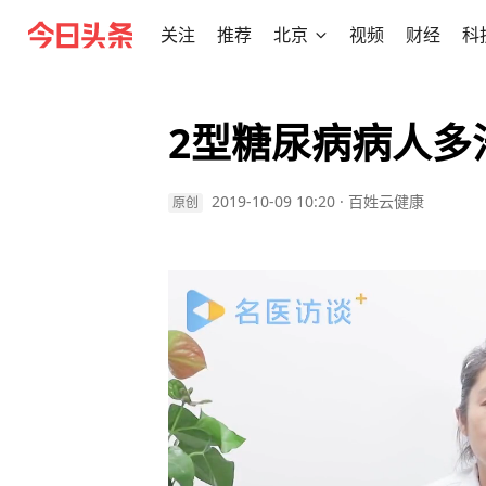
关注
推荐
北京
视频
财经
科
2型糖尿病病人多
2019-10-09 10:20
·
百姓云健康
原创