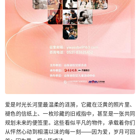
爱是时光长河里最温柔的涟漪，它藏在泛黄的照片里、
褪色的信纸上、一枚珍藏的旧戒指中，甚至是一张共同
规划未来的便签里。这些看似平凡的物件，承载着你们
从怦然心动到相濡以沫的每一刻——因为爱，岁月可回