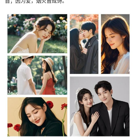
首；因为爱，烟火皆成诗。