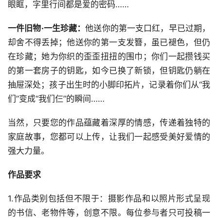
眼眶，字里行间都是爱的密码……
一件旧物·一生珍藏：
他送你的第一支口红，早已过期，
却舍不得丢掉；他送你的第一支发簪，虽已褪色，但仍
在珍藏；她为你织的歪歪扭扭的围巾；你们一起攒钱买
的第一套房子的钥匙，如今已换了新锁，但钥匙仍躺在
抽屉深处；孩子出生时的小脚印拓片，记录着你们从“我
们”变成“我们仨”的瞬间……
当然，只要您的作品蕴藏着深厚的情感，传递着独特的
家庭故事，您都可以上传，让我们一起感受美好爱情的
强大力量。
作品要求
1.作品类别包括但不限于：摄影作品和以照片形式呈现
的书信、老物件等，创意不限。每位参与者只可投稿一