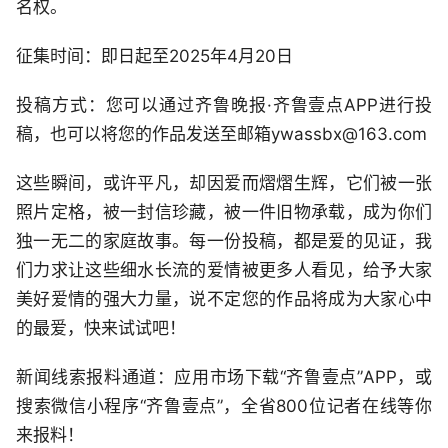
名权。
征集时间：即日起至2025年4月20日
投稿方式：您可以通过齐鲁晚报·齐鲁壹点APP进行投
稿，也可以将您的作品发送至邮箱ywassbx@163.com
这些瞬间，或许平凡，却因爱而熠熠生辉，它们被一张
照片定格，被一封信珍藏，被一件旧物承载，成为你们
独一无二的家庭故事。每一份投稿，都是爱的见证，我
们力求让这些细水长流的爱情被更多人看见，给予大家
美好爱情的强大力量，说不定您的作品将成为大家心中
的最爱，快来试试吧！
新闻线索报料通道：应用市场下载“齐鲁壹点”APP，或
搜索微信小程序“齐鲁壹点”，全省800位记者在线等你
来报料！