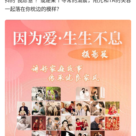
抖的“我愿意”？或是某个寻常的清晨，阳光和TA的笑容
一起落在你枕边的模样？