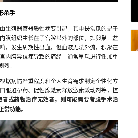
形杀手
由生殖器官器质性病变引起，其中最常见的是子
内膜组织生长在子宫腔以外的部位，如卵巢、盆
响，发生周期性出血，但血液无法外流，积聚在
宫内膜异位症导致的痛经，通常呈现进行性加重
剧烈。
根据病情严重程度和个人生育需求制定个性化方
口服避孕药、促性腺激素释放激素激动剂等，控
患者或药物治疗无效者，则可能需要考虑手术治
正常功能。