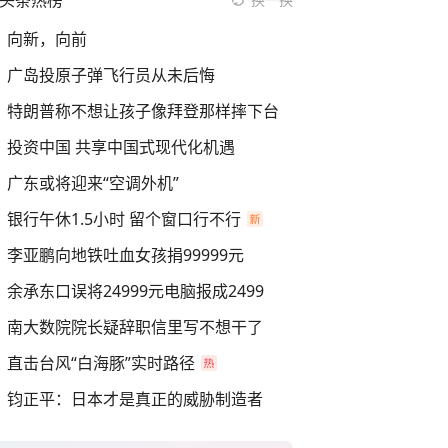
头条热榜
向新，向前
广岛投原子弹飞行员从未后悔
特朗普称不想让孩子像拜登那样摔下台
投资中国 共享中国式现代化机遇
广东或将迎来“空调外机”
银行午休1.5小时 留个窗口行不行
李亚鹏向地铁吐血女孩捐99999元
余承东口误将24999元电脑报成2499
南大数院院长疑辞职信里写不想干了
直击台风“白海豚”实时路径
钧正平：日本才是真正的威胁制造者