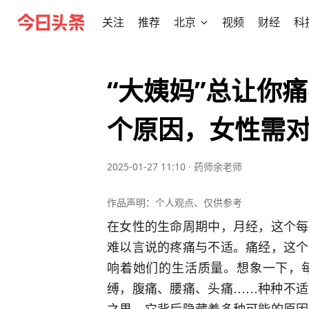
关注
推荐
北京
视频
财经
科
“大姨妈”总让你
个原因，女性需
2025-01-27 11:10
·
药师余老师
作品声明：个人观点、仅供参考
在女性的生命周期中，月经，这个每
难以言说的疼痛与不适。痛经，这个
响着她们的生活质量。想象一下，
缚，腹痛、腰痛、头痛……种种不适
之果，它背后隐藏着多种可能的原因