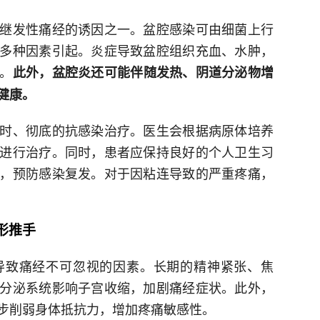
继发性痛经的诱因之一。盆腔感染可由细菌上行
多种因素引起。炎症导致盆腔组织充血、水肿，
。
此外，盆腔炎还可能伴随发热、阴道分泌物增
健康。
时、彻底的抗感染治疗。医生会根据病原体培养
进行治疗。同时，患者应保持良好的个人卫生习
，预防感染复发。对于因粘连导致的严重疼痛，
形推手
导致痛经不可忽视的因素。长期的精神紧张、焦
分泌系统影响子宫收缩，加剧痛经症状。此外，
步削弱身体抵抗力，增加疼痛敏感性。