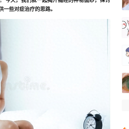
今天，我们就一起揭开痛经的神秘面纱，探讨
供一些对症治疗的思路。