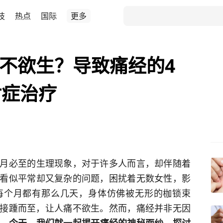
技
热点
国际
更多
痛不欲生？导致痛经的4
对症治疗
月必至的生理现象，对于许多人而言，却伴随着
看似平常却又复杂的问题，困扰着无数女性，影
每个月都有那么几天，身体仿佛被无形的枷锁束
接踵而至，让人痛不欲生。然而，痛经并非无因
。