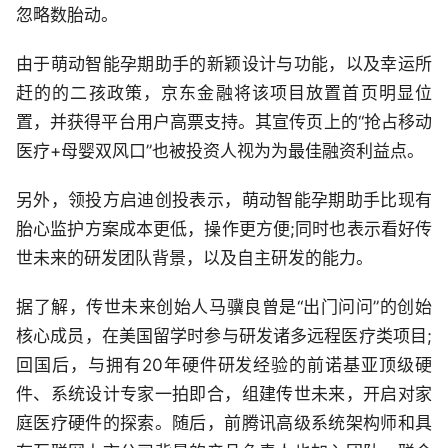
忽略数胎动。
由于萌动智能孕期助手的新颖设计与功能，以及幸运所
赶的的二孩政策，京东金融将该项目放置首页明显位
置，并获得平台用户高票支持。其宣传页上的“抢占移动
医疗+母婴双风口”也被投资人视为为最佳融资利益点。
另外，领投方启迪创投表示，萌动智能孕期助手比现有
胎心监护方案成本更低，操作更方便;同时也表示看好传
世未来的研发团队背景，以及自主研发的能力。
据了解，传世未来创始人马骥良曾是“出门问问”的创始
核心成员，在美国留学时参与研发诸多远程医疗类项目;
回国后，与拥有20年硬件研发经验的前诺基亚顶级硬
件、系统设计专家一拍即合，组建传世未来，开启对家
庭医疗硬件的探索。随后，前腾讯高级系统架构师和具