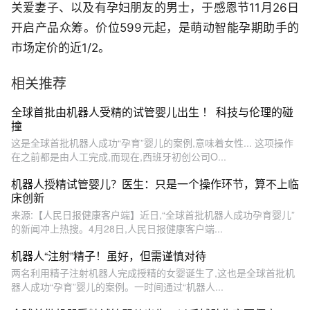
关爱妻子、以及有孕妇朋友的男士，于感恩节11月26日
开启产品众筹。价位599元起，是萌动智能孕期助手的
市场定价的近1/2。
相关推荐
全球首批由机器人受精的试管婴儿出生 ！ 科技与伦理的碰
撞
这是全球首批机器人成功“孕育”婴儿的案例,意味着女性... 这项操作
在之前都是由人工完成,而现在,西班牙初创公司O...
机器人授精试管婴儿？医生：只是一个操作环节，算不上临
床创新
来源:【人民日报健康客户端】近日,“全球首批机器人成功孕育婴儿”
的新闻冲上热搜。4月28日,人民日报健康客户端...
机器人“注射”精子！虽好，但需谨慎对待
两名利用精子注射机器人完成授精的女婴诞生了,这也是全球首批机
器人成功“孕育”婴儿的案例。一时间通过“机器人...