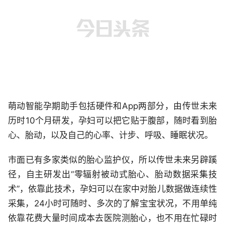
萌动智能孕期助手包括硬件和App两部分，由传世未来
历时10个月研发，孕妇可以把它贴于腹部，随时看到胎
心、胎动，以及自己的心率、计步、呼吸、睡眠状况。
市面已有多家类似的胎心监护仪，所以传世未来另辟蹊
径，自主研发出“零辐射被动式胎心、胎动数据采集技
术”，依靠此技术，孕妇可以在家中对胎儿数据做连续性
采集，24小时可随时、多次的了解宝宝状况，不用单纯
依靠花费大量时间成本去医院测胎心，也不用在忙碌时