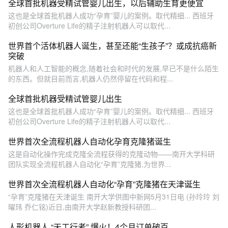
全球首批机器受精试管婴儿出生，以后辅助生育更便宜
这也是全球首批机器人成功“孕育”婴儿的案例。取代精细... 西班牙
初创公司Overture Life的精子注射机器人可以取代...
世界首个活体机器人诞生，甚至还能“生孩子”？或成抗癌新
突破
机器人和人工智能的概念,随着社会和时代的发展,早已不是什么陌生
的东西。但就目前而言,机器人仍然停留在代码和程...
全球首批机器受精试管婴儿出生
这也是全球首批机器人成功“孕育”婴儿的案例。取代精细... 西班牙
初创公司Overture Life的精子注射机器人可以取代...
世界首次全流程机器人自动化孕育克隆猪诞生
这是自动化操作完成克隆全流程获得的克隆动物——南开大学科研
团队实现全流程机器人自动化“孕育”克隆猪,为世界...
世界首次全流程机器人自动化“孕育”克隆猪在天津诞生
“孕育”克隆猪在天津诞生 南开大学供图中新网5月31日电 (孙玲玲 刘
曜玮 乔仁铭)近日,由南开大学赵新教授科研团...
人形机器人 “天工行者” 爆火！4个月订单破百