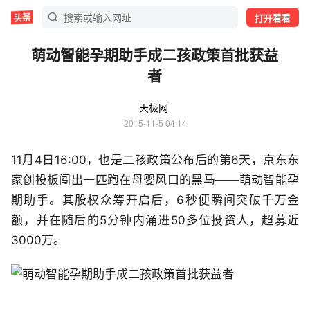
打开看看
萌动智能孕期助手成二孩政策首批获益
者
天极网
2015-11-5 04:14
11月4日16:00，也是二孩政策公布后的第6天，京东东
家创投板闯出一匹跑在母婴风口的黑马——萌动智能孕
期助手。其股权众筹开启后，6秒便瞬间突破千万金
额，并在随后的5分钟内涌进50多位投资人，超募近
3000万。