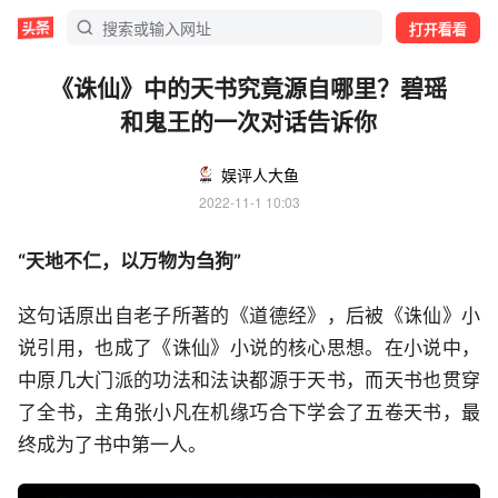
打开看看
《诛仙》中的天书究竟源自哪里？碧瑶
和鬼王的一次对话告诉你
娱评人大鱼
2022-11-1 10:03
“天地不仁，以万物为刍狗”
这句话原出自老子所著的《道德经》，后被《诛仙》小
说引用，也成了《诛仙》小说的核心思想。在小说中，
中原几大门派的功法和法诀都源于天书，而天书也贯穿
了全书，主角张小凡在机缘巧合下学会了五卷天书，最
终成为了书中第一人。