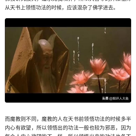
从天书上领悟功法的时候，应该混杂了佛学进去。
而魔教则不同，魔教的人在天书前领悟功法的时候多半
内心有欲望，所以领悟出的功法一般也较为邪恶，因为