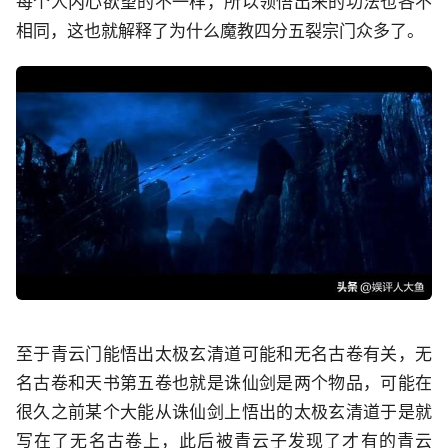
每个人内心欲望的不一样，所以领悟出来的功法也各不
相同，这也就解释了为什么魔教四分五裂宗门众多了。
至于青云门能悟出太极玄清道可能和无名古卷有关，无
名古卷和天书第五卷也就是诛仙剑是两个物品，可能在
很久之前某个大能从诛仙剑上悟出的太极玄清道于是就
写在了无名古卷上，此后被青云子发现了才有的青云