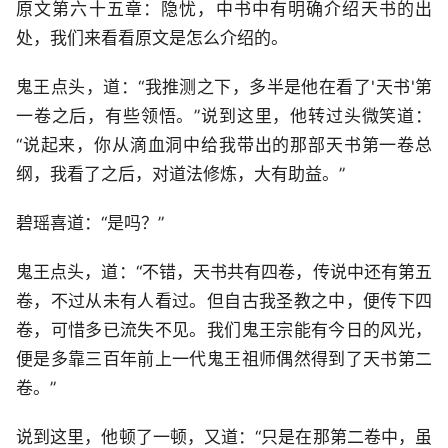
原文第六十五章：隐忧，中书中有明确介绍天书的出
处，我们来看看原文是怎么介绍的。
鬼王点头，道：“我推测之下，多半是他在看了'天书'第
一卷之后，有些领悟。”说到这里，他转过头微笑道：
“说起来，你从滴血洞中给我带出的那部天书第一卷总
纲，我看了之后，对道法修炼，大有助益。”
碧瑶喜道：“是吗？”
鬼王点头，道：“不错，天书共有四卷，传说中还有第五
卷，不过从未有人看过。但自古我圣教之中，便传下四
卷，可惜多已流失不见。我们鬼王宗能有今日的风光，
便是多靠三百年前上一代鬼王祖师偶然得到了天书第二
卷。”
说到这里，他顿了一顿，又道：“只是在那第二卷中，虽