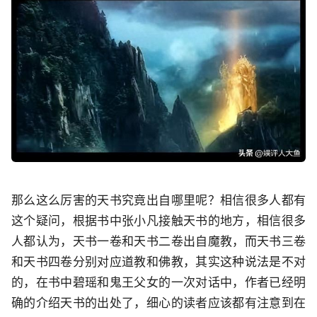
那么这么厉害的天书究竟出自哪里呢？相信很多人都有
这个疑问，根据书中张小凡接触天书的地方，相信很多
人都认为，天书一卷和天书二卷出自魔教，而天书三卷
和天书四卷分别对应道教和佛教，其实这种说法是不对
的，在书中碧瑶和鬼王父女的一次对话中，作者已经明
确的介绍天书的出处了，细心的读者应该都有注意到在