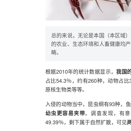
总的来说，无论是本国（本区域）
的农业、生态环境和人畜健康均产
畴。
根据2010年的统计数据显示，
我国
占比54.3％，约有260种，动物占比
原核生物类等等。
入侵的动物当中，昆虫纲有93种，
。调查发现，有意
幼虫更容易夹带
49.39％，剩下属于自然扩散，可见