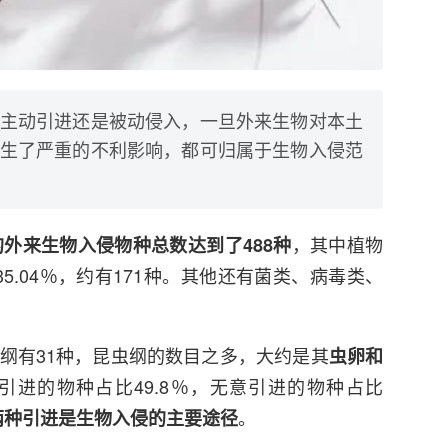
主动引进还是被动侵入，一旦外来生物对本土
生了严重的不利影响，都可归属于生物入侵范
，其中植物
的外来生物入侵物种总数达到了488种
35.04％，约有171种。其他还有菌类、病毒类、
鱼纲有31种，昆虫纲的数目之多，大约是其
虫卵和
引进的物种占比49.8％，无意引进的物种占比
。
两种引进是生物入侵的主要途径