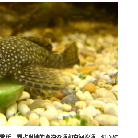
，进而破
繁衍，霸占当地的食物资源和空间资源