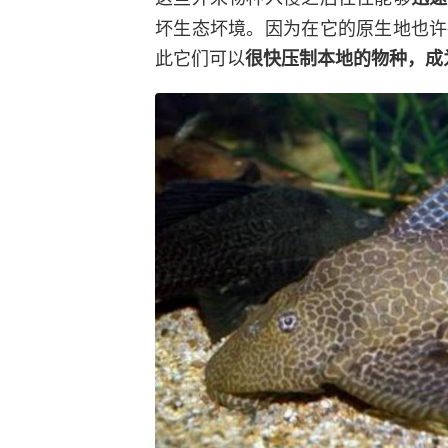
坏生态坏境。因为在它的原生地也许
此它们可以
很快压制本地的物种，成