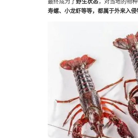
最终成为了
，对当地的物种
野生状态
寿螺、小龙虾等等，都属于外来入侵