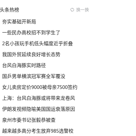
头条热榜
换一换
夯实基础开新局
一些民办高校招不到学生了
2名小孩玩手机低头幅度近乎折叠
我国外贸延续良好增长态势
台风白海豚实时路径
国乒男单横滨冠军赛全军覆没
女儿卖房定价9000被母亲7500签约
上海：台风白海豚或将带来龙卷风
伊朗发视频隐喻美国国运衰落原因
泉州市委书记张毅恭被查
越来越多高分考生放弃985选警校