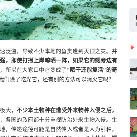
速泛滥，导致不少本地的鱼类遭到灭顶之灾。并
强，即使打捞上岸晾晒一阵，如果它的鳃旁边有
，所以在大家口中它变成了
“晒干还能复活”的奇
我们除了吃光它，还有别的方法可以消灭它吗？
极大，
不少本土物种在遭受外来物种入侵之后，
，各国的政府都十分重视防治外来生物入侵。生
地，传递途径可能是自然传入或者是人为引种，