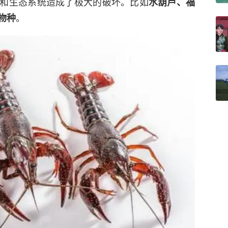
和生态系统造成了极大的破坏。比如
水葫芦、福
。
物种