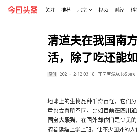
关注
推荐
北京
视频
财经
科
清道夫在我国南
活，除了吃还能
2021-12-12 03:18
·
车房宝藏AutoSpire
原创
地球上的生物品种千奇百怪，它们分
量也会有所不同。比如目前
在四川通
，在国外却依旧是少见的
国宝大熊猫
骑着熊猫上学上班，让不少国外的人