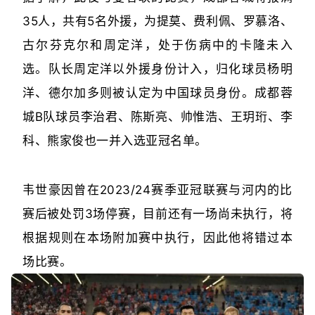
35人，共有5名外援，为提莫、费利佩、罗慕洛、
古尔芬克尔和周定洋，处于伤病中的卡隆未入
选。队长周定洋以外援身份计入，归化球员杨明
洋、德尔加多则被认定为中国球员身份。成都蓉
城B队球员李治君、陈斯亮、帅惟浩、王玥珩、李
科、熊家俊也一并入选亚冠名单。
韦世豪因曾在2023/24赛季亚冠联赛与河内的比
赛后被处罚3场停赛，目前还有一场尚未执行，将
根据规则在本场附加赛中执行，因此他将错过本
场比赛。