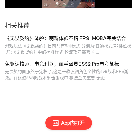
相关推荐
《无畏契约》体验：萌新体验不错 FPS+MOBA完美结合
游戏玩法《无畏契约》目前共有5种模式,分别为:普通模式(非排位模
式):《无畏契约》中的标准模式,轮流攻守部署区,...
免驱调校师，电竞利器，血手幽灵ES52 Pro电竞鼠标
无畏契约国服终于定档了,这是一款强调角色个性的5v5战术FPS游
戏。在这款5V5的战术射击游戏中,枪法至关重要,无论...
App内打开