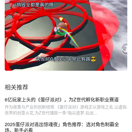
相关推荐
6亿玩家上头的《蛋仔派对》，为Z世代孵化新职业赛道
作为政策与产业的创新纽带,《蛋仔派对》游戏正以游戏之名,让虚拟
世界的创意火花,为Z世代铺就一条“指尖造梦,玩出...
2025蛋仔派对逃出惊魂夜」角色推荐：选对角色制霸全
场，新手必看