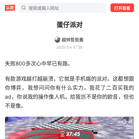
打开看看
蛋仔派对
超帅哲哲酱
2025-3-4 07:38
失败800多次心中早已有路。
有款游戏越打越崩溃，它就是手机端的派对。这都想跟
你博弈，我想问问你有什么实力。我花了二百买我的
ad，你说我的操作像人机，给我岂不是你的欧音，但也
不是像。